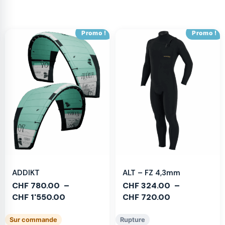
Promo !
Promo !
ADDIKT
ALT – FZ 4,3mm
CHF
780.00
–
CHF
324.00
–
CHF
1'550.00
CHF
720.00
Sur commande
Rupture