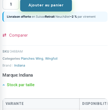
Ajouter au panier
Livraison offerte
en Suisse
Retrait
Neuchâtel
−2 %
par virement
Comparer
SKU
3468AM
Categories
Planches Wing
,
Wingfoil
Brand :
Indiana
Marque:
Indiana
Stock par taille
VARIANTE
DISPONIBILITÉ