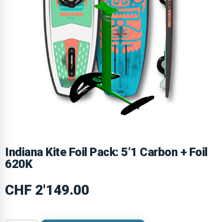
Indiana Kite Foil Pack: 5’1 Carbon + Foil
620K
CHF
2'149.00