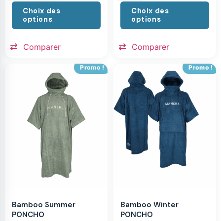
Choix des
Choix des
options
options
Comparer
Comparer
Promo !
Promo !
Bamboo Summer
Bamboo Winter
PONCHO
PONCHO