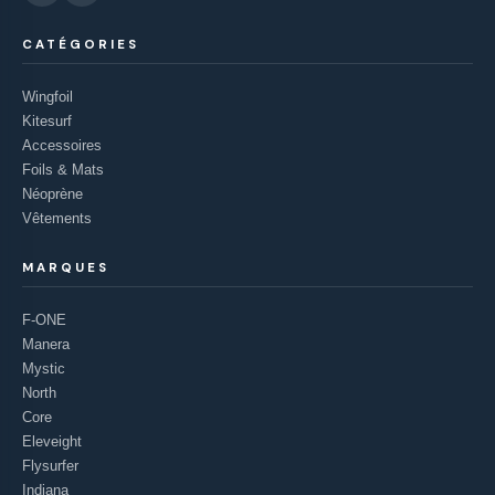
CATÉGORIES
Wingfoil
Kitesurf
Accessoires
Foils & Mats
Néoprène
Vêtements
MARQUES
F-ONE
Manera
Mystic
North
Core
Eleveight
Flysurfer
Indiana