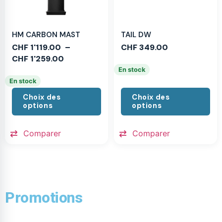
HM CARBON MAST
TAIL DW
CHF
1'119.00
–
CHF
349.00
CHF
1'259.00
En stock
En stock
Choix des
Choix des
options
options
Comparer
Comparer
Promotions