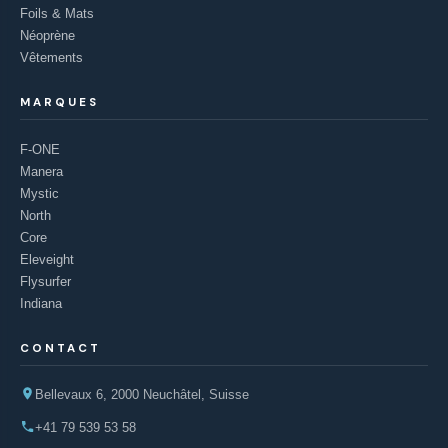
Foils & Mats
Néoprène
Vêtements
MARQUES
F-ONE
Manera
Mystic
North
Core
Eleveight
Flysurfer
Indiana
CONTACT
Bellevaux 6, 2000 Neuchâtel, Suisse
+41 79 539 53 58