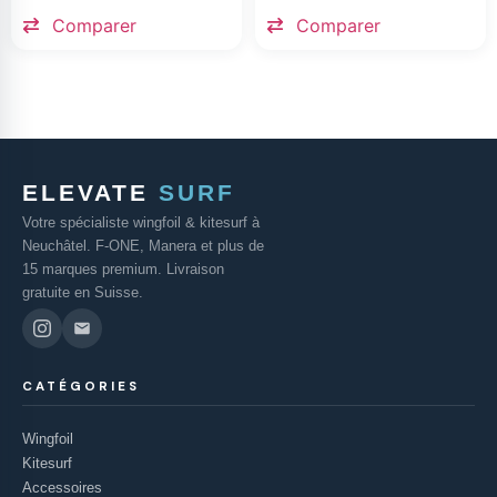
Comparer
Comparer
ELEVATE
SURF
Votre spécialiste wingfoil & kitesurf à
Neuchâtel. F-ONE, Manera et plus de
15 marques premium. Livraison
gratuite en Suisse.
CATÉGORIES
Wingfoil
Kitesurf
Accessoires