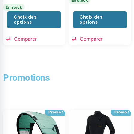
En stock
En stock
Choix des
Choix des
options
options
Comparer
Comparer
Promotions
Promo !
Promo !