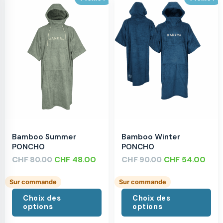
Bamboo Summer
Bamboo Winter
PONCHO
PONCHO
CHF
CHF
48.00
CHF
CHF
54.00
80.00
90.00
Sur commande
Sur commande
Choix des
Choix des
options
options