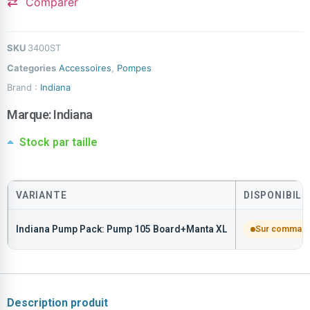
Comparer
SKU
3400ST
Categories
Accessoires
,
Pompes
Brand :
Indiana
Marque:
Indiana
Stock par taille
VARIANTE
DISPONIBILI
Indiana Pump Pack: Pump 105 Board+Manta XL
Sur comman
Description produit