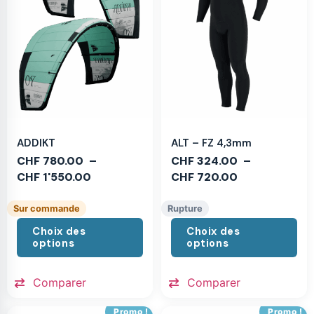
ADDIKT
ALT – FZ 4,3mm
CHF
780.00
–
CHF
324.00
–
CHF
1'550.00
CHF
720.00
Sur commande
Rupture
Choix des
Choix des
options
options
Comparer
Comparer
Promo !
Promo !