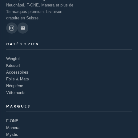
Neuchâtel. F-ONE, Manera et plus de
15 marques premium. Livraison
gratuite en Suisse.
CATÉGORIES
Wingfoil
Kitesurf
Accessoires
Foils & Mats
Néoprène
Vêtements
MARQUES
F-ONE
Manera
Mystic