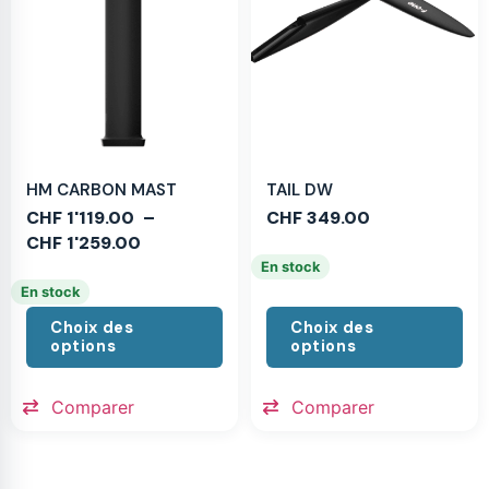
HM CARBON MAST
TAIL DW
CHF
1'119.00
–
CHF
349.00
CHF
1'259.00
En stock
En stock
Choix des
Choix des
options
options
Comparer
Comparer