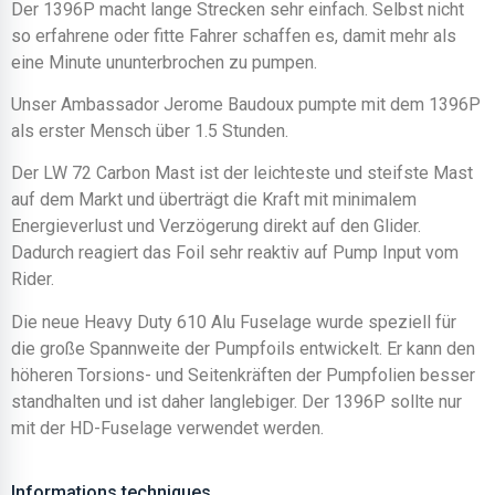
Der 1396P macht lange Strecken sehr einfach. Selbst nicht
so erfahrene oder fitte Fahrer schaffen es, damit mehr als
eine Minute ununterbrochen zu pumpen.
Unser Ambassador Jerome Baudoux pumpte mit dem 1396P
als erster Mensch über 1.5 Stunden.
Der LW 72 Carbon Mast ist der leichteste und steifste Mast
auf dem Markt und überträgt die Kraft mit minimalem
Energieverlust und Verzögerung direkt auf den Glider.
Dadurch reagiert das Foil sehr reaktiv auf Pump Input vom
Rider.
Die neue Heavy Duty 610 Alu Fuselage wurde speziell für
die große Spannweite der Pumpfoils entwickelt. Er kann den
höheren Torsions- und Seitenkräften der Pumpfolien besser
standhalten und ist daher langlebiger. Der 1396P sollte nur
mit der HD-Fuselage verwendet werden.
Informations techniques