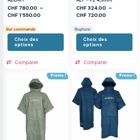
CHF
780.00
–
CHF
324.00
–
CHF
1'550.00
CHF
720.00
Sur commande
Rupture
Choix des
Choix des
options
options
Comparer
Comparer
Promo !
Promo !