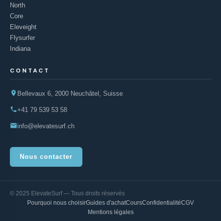
North
Core
Eleveight
Flysurfer
Indiana
CONTACT
Bellevaux 6, 2000 Neuchâtel, Suisse
+41 79 539 53 58
info@elevatesurf.ch
Nous contacter
© 2025 ElevateSurf — Tous droits réservés
Pourquoi nous choisir
Guides d'achat
Cours
Confidentialité
CGV
Mentions légales