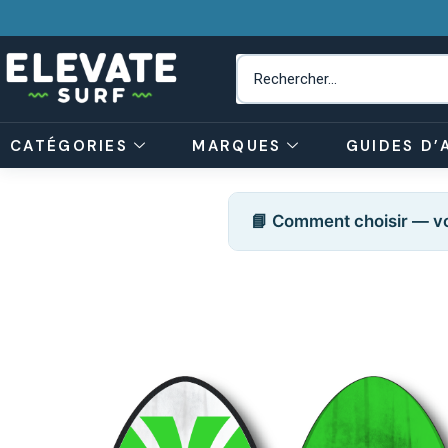
CATÉGORIES
MARQUES
GUIDES D’
📘 Comment choisir — vo