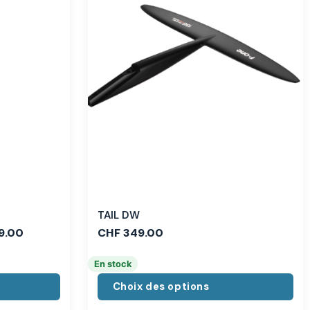
TAIL DW
9.00
CHF
349.00
En stock
Choix des options