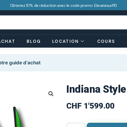
Obtenez 10% de réduction avec le code promo: Elevatesurf10
ACHAT
BLOG
LOCATION
COURS
tre guide d'achat
Indiana Style
CHF
1'599.00