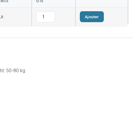
ENCE
QTÉ
Ajouter
LX
ht: 50-80 kg