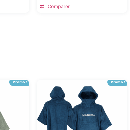
Comparer
Promo !
Promo !