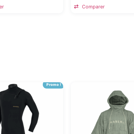
er
Comparer
Promo !