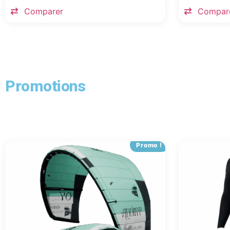
Comparer
Compar
Promotions
Promo !