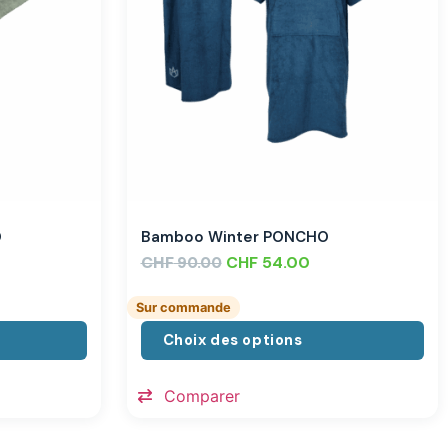
O
Bamboo Winter PONCHO
CHF
CHF
54.00
90.00
Sur commande
Choix des options
Comparer