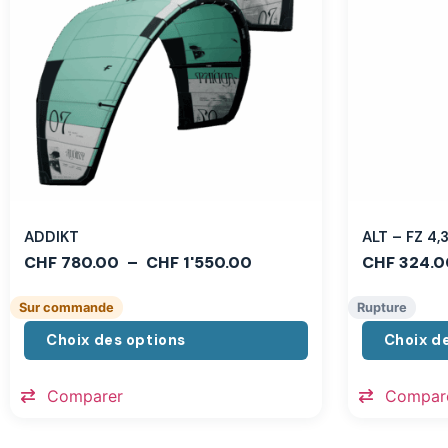
ADDIKT
ALT – FZ 4
CHF
780.00
–
CHF
1'550.00
CHF
324.0
Sur commande
Rupture
Choix des options
Choix d
Comparer
Compar