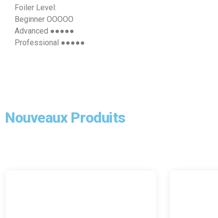
Foiler Level:
Beginner OOOOO
Advanced ●●●●●
Professional ●●●●●
Nouveaux Produits