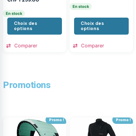
En stock
En stock
Choix des
Choix des
options
options
Comparer
Comparer
Promotions
Promo !
Promo !