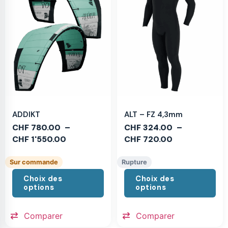
ADDIKT
ALT – FZ 4,3mm
CHF
780.00
–
CHF
324.00
–
CHF
1'550.00
CHF
720.00
Sur commande
Rupture
Choix des
Choix des
options
options
Comparer
Comparer