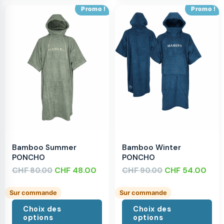
Promo !
Promo !
Bamboo Summer
Bamboo Winter
PONCHO
PONCHO
CHF
CHF
48.00
CHF
CHF
54.00
80.00
90.00
Sur commande
Sur commande
Choix des
Choix des
options
options