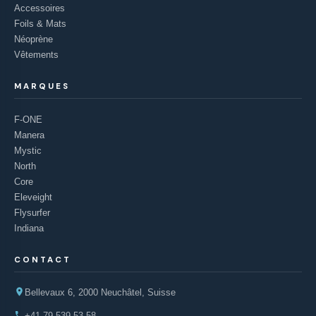
Accessoires
Foils & Mats
Néoprène
Vêtements
MARQUES
F-ONE
Manera
Mystic
North
Core
Eleveight
Flysurfer
Indiana
CONTACT
Bellevaux 6, 2000 Neuchâtel, Suisse
+41 79 539 53 58