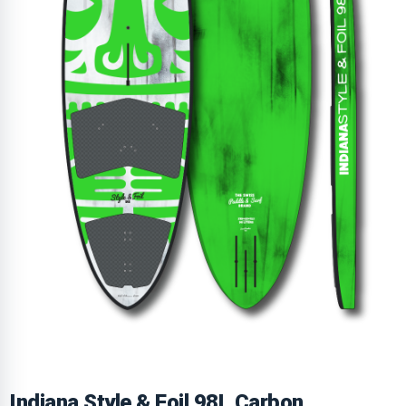
Indiana Style & Foil 98L Carbon