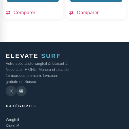
Comparer
Comparer
ELEVATE
SURF
Votre spécialiste wingfoil & kitesurf à
Neuchâtel. F-ONE, Manera et plus de
15 marques premium. Livraison
gratuite en Suisse.
CATÉGORIES
Wingfoil
Kitesurf