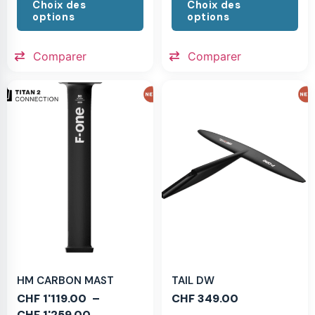
Choix des
Choix des
options
options
Comparer
Comparer
HM CARBON MAST
TAIL DW
CHF
1'119.00
–
CHF
349.00
CHF
1'259.00