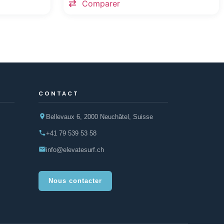
Comparer
CONTACT
Bellevaux 6, 2000 Neuchâtel, Suisse
+41 79 539 53 58
info@elevatesurf.ch
Nous contacter