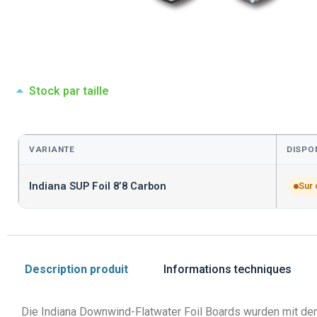
Stock par taille
VARIANTE
DISPON
Indiana SUP Foil 8’8 Carbon
Sur
Description produit
Informations techniques
Die Indiana Downwind-Flatwater Foil Boards wurden mit dem