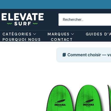
CATÉGORIES
MARQUES
GUIDES D’
POURQUOI NOUS
CONTACT
📘 Comment choisir — vo