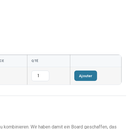
CE
QTÉ
Ajouter
zu kombinieren. Wir haben damit ein Board geschaffen, das