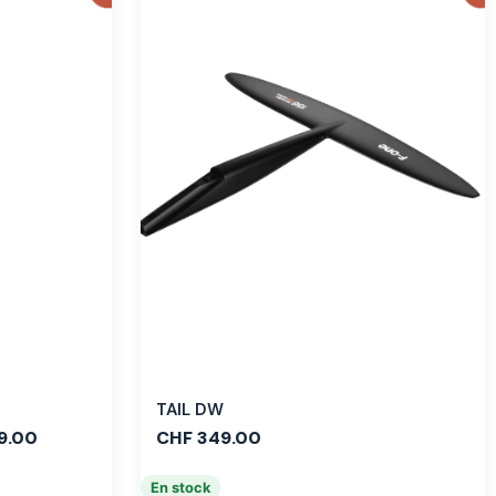
TAIL DW
9.00
CHF
349.00
En stock