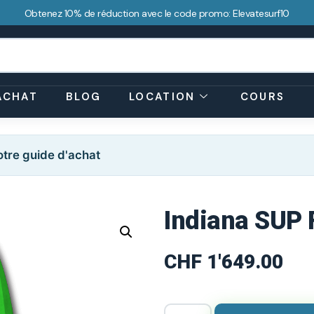
Obtenez 10% de réduction avec le code promo: Elevatesurf10
ACHAT
BLOG
LOCATION
COURS
tre guide d'achat
Indiana SUP 
CHF
1'649.00