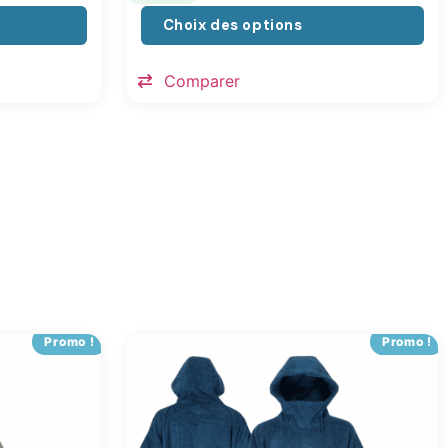
Choix des options
Comparer
Promo !
Promo !