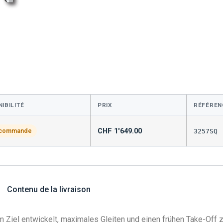
IBILITÉ
PRIX
RÉFÉREN
CHF
1'649.00
 commande
3257SQ
Contenu de la livraison
 Ziel entwickelt, maximales Gleiten und einen frühen Take-Off 