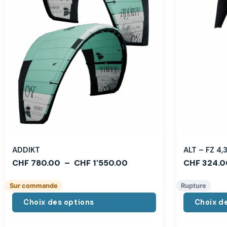
ADDIKT
ALT – FZ 4
CHF
780.00
–
CHF
1'550.00
CHF
324.0
Sur commande
Rupture
Choix des options
Choix d