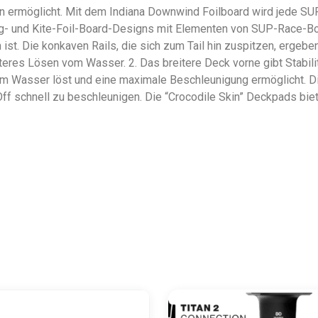
 ermöglicht. Mit dem Indiana Downwind Foilboard wird jede SUP
ng- und Kite-Foil-Board-Designs mit Elementen von SUP-Race-Boa
ist. Die konkaven Rails, die sich zum Tail hin zuspitzen, ergeb
ichteres Lösen vom Wasser. 2. Das breitere Deck vorne gibt Stab
m Wasser löst und eine maximale Beschleunigung ermöglicht. Di
Off schnell zu beschleunigen. Die “Crocodile Skin” Deckpads bi