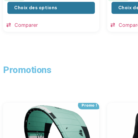
Choix des options
Choix d
Comparer
Compar
Promotions
Promo !