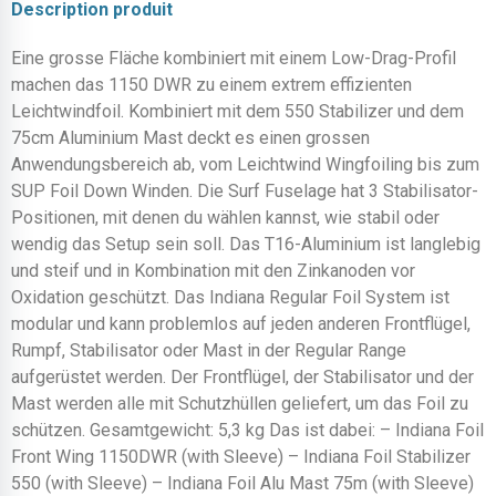
Description produit
Eine grosse Fläche kombiniert mit einem Low-Drag-Profil
machen das 1150 DWR zu einem extrem effizienten
Leichtwindfoil. Kombiniert mit dem 550 Stabilizer und dem
75cm Aluminium Mast deckt es einen grossen
Anwendungsbereich ab, vom Leichtwind Wingfoiling bis zum
SUP Foil Down Winden. Die Surf Fuselage hat 3 Stabilisator-
Positionen, mit denen du wählen kannst, wie stabil oder
wendig das Setup sein soll. Das T16-Aluminium ist langlebig
und steif und in Kombination mit den Zinkanoden vor
Oxidation geschützt. Das Indiana Regular Foil System ist
modular und kann problemlos auf jeden anderen Frontflügel,
Rumpf, Stabilisator oder Mast in der Regular Range
aufgerüstet werden. Der Frontflügel, der Stabilisator und der
Mast werden alle mit Schutzhüllen geliefert, um das Foil zu
schützen. Gesamtgewicht: 5,3 kg Das ist dabei: – Indiana Foil
Front Wing 1150DWR (with Sleeve) – Indiana Foil Stabilizer
550 (with Sleeve) – Indiana Foil Alu Mast 75m (with Sleeve)