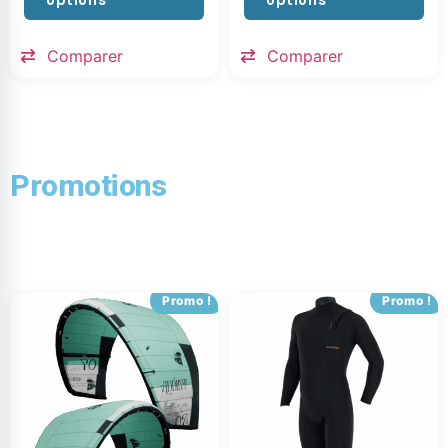
options
options
Comparer
Comparer
Promotions
Promo !
Promo !