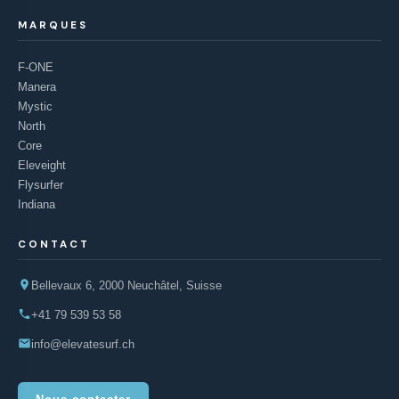
MARQUES
F-ONE
Manera
Mystic
North
Core
Eleveight
Flysurfer
Indiana
CONTACT
Bellevaux 6, 2000 Neuchâtel, Suisse
+41 79 539 53 58
info@elevatesurf.ch