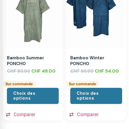
Bamboo Summer
Bamboo Winter
PONCHO
PONCHO
CHF
CHF
48.00
CHF
CHF
54.00
80.00
90.00
Sur commande
Sur commande
Choix des
Choix des
options
options
Comparer
Comparer