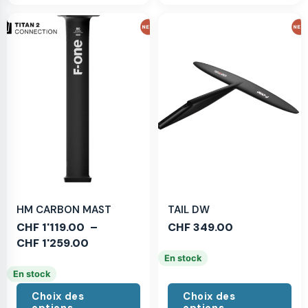
HM CARBON MAST
TAIL DW
CHF
1'119.00
–
CHF
349.00
CHF
1'259.00
En stock
En stock
Choix des
Choix des