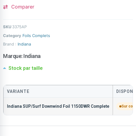
Comparer
SKU
3375AP
Category
Foils Complets
Brand :
Indiana
Marque:
Indiana
Stock par taille
VARIANTE
DISPONI
Indiana SUP/Surf Downwind Foil 1150DWR Complete
Sur co