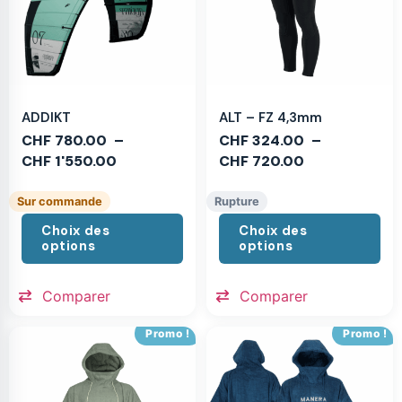
ADDIKT
ALT – FZ 4,3mm
CHF
780.00
–
CHF
324.00
–
CHF
1'550.00
CHF
720.00
Sur commande
Rupture
Choix des
Choix des
options
options
Comparer
Comparer
Promo !
Promo !