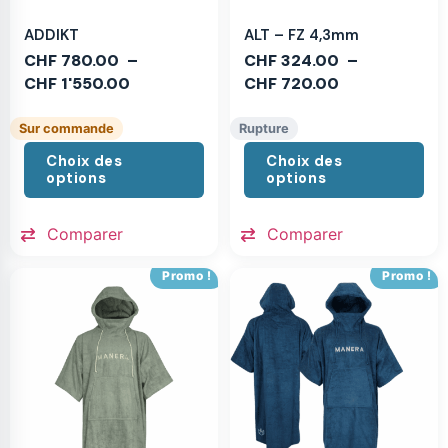
ADDIKT
ALT – FZ 4,3mm
CHF
780.00
–
CHF
324.00
–
CHF
1'550.00
CHF
720.00
Sur commande
Rupture
Choix des
Choix des
options
options
Comparer
Comparer
Promo !
Promo !