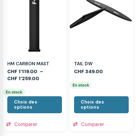
HM CARBON MAST
TAIL DW
CHF
1'119.00
–
CHF
349.00
CHF
1'259.00
En stock
En stock
Choix des
Choix des
options
options
Comparer
Comparer