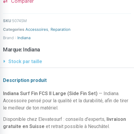
Comparer
SKU
5074SM
Categories
Accessoires
,
Reparation
Brand :
Indiana
Marque:
Indiana
Stock par taille
Description produit
Indiana Surf Fin FCS II Large (Side Fin Set)
— Indiana.
Accessoire pensé pour la qualité et la durabilité, afin de tirer
le meilleur de ton matériel.
Disponible chez Elevatesurf : conseils d’experts,
livraison
gratuite en Suisse
et retrait possible à Neuchâtel.