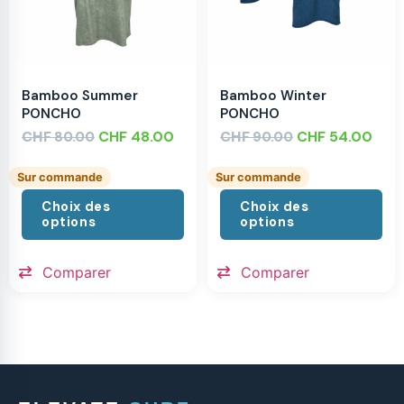
Bamboo Summer
Bamboo Winter
PONCHO
PONCHO
CHF
CHF
48.00
CHF
CHF
54.00
80.00
90.00
Sur commande
Sur commande
Choix des
Choix des
options
options
Comparer
Comparer