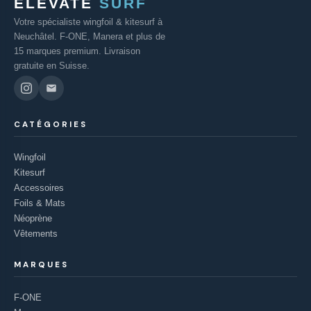
ELEVATE
SURF
Votre spécialiste wingfoil & kitesurf à
Neuchâtel. F-ONE, Manera et plus de
15 marques premium. Livraison
gratuite en Suisse.
CATÉGORIES
Wingfoil
Kitesurf
Accessoires
Foils & Mats
Néoprène
Vêtements
MARQUES
F-ONE