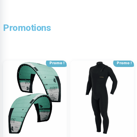
Promotions
Promo !
Promo !