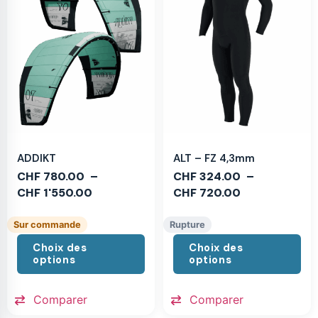
ADDIKT
ALT – FZ 4,3mm
CHF
780.00
–
CHF
324.00
–
CHF
1'550.00
CHF
720.00
Sur commande
Rupture
Choix des
Choix des
options
options
Comparer
Comparer