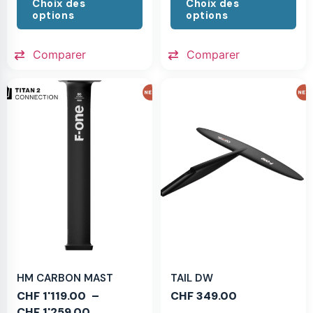
Choix des
Choix des
options
options
Comparer
Comparer
HM CARBON MAST
TAIL DW
CHF
1'119.00
–
CHF
349.00
CHF
1'259.00