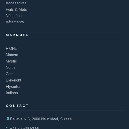
Accessoires
Foils & Mats
Néoprène
Vêtements
MARQUES
F-ONE
Manera
Mystic
North
Core
Eleveight
Flysurfer
Indiana
CONTACT
Bellevaux 6, 2000 Neuchâtel, Suisse
+41 79 539 53 58