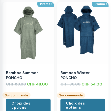
Promo !
Promo !
Bamboo Summer
Bamboo Winter
PONCHO
PONCHO
CHF
CHF
48.00
CHF
CHF
54.00
80.00
90.00
Sur commande
Sur commande
Choix des
Choix des
options
options