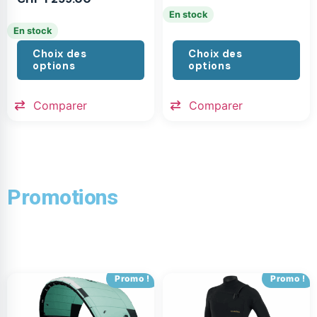
En stock
En stock
Choix des
Choix des
options
options
Comparer
Comparer
Promotions
Promo !
Promo !