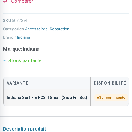
Comparer
SKU
5072SM
Categories
Accessoires
,
Reparation
Brand :
Indiana
Marque:
Indiana
Stock par taille
VARIANTE
DISPONIBILITÉ
Indiana Surf Fin FCS II Small (Side Fin Set)
Sur commande
Description produit