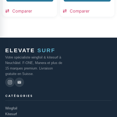
Comparer
Comparer
ELEVATE
SURF
Votre spécialiste wingfoil & kitesurf à
Neuchâtel. F-ONE, Manera et plus de
15 marques premium. Livraison
gratuite en Suisse.
CATÉGORIES
Wingfoil
Kitesurf