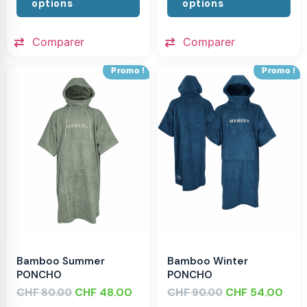
options
options
Comparer
Comparer
Promo !
Promo !
Bamboo Summer
Bamboo Winter
PONCHO
PONCHO
CHF
CHF
48.00
CHF
CHF
54.00
80.00
90.00