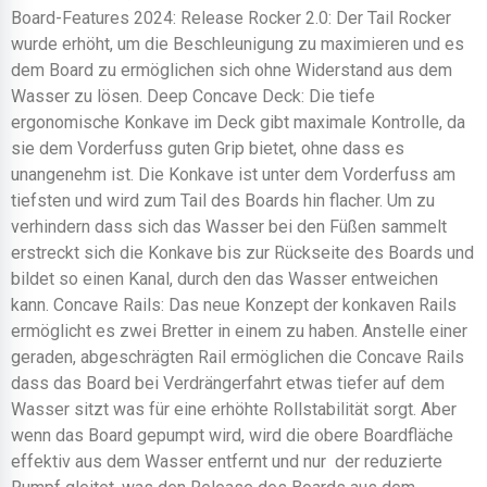
Board-Features 2024: Release Rocker 2.0: Der Tail Rocker
wurde erhöht, um die Beschleunigung zu maximieren und es
dem Board zu ermöglichen sich ohne Widerstand aus dem
Wasser zu lösen. Deep Concave Deck: Die tiefe
ergonomische Konkave im Deck gibt maximale Kontrolle, da
sie dem Vorderfuss guten Grip bietet, ohne dass es
unangenehm ist. Die Konkave ist unter dem Vorderfuss am
tiefsten und wird zum Tail des Boards hin flacher. Um zu
verhindern dass sich das Wasser bei den Füßen sammelt
erstreckt sich die Konkave bis zur Rückseite des Boards und
bildet so einen Kanal, durch den das Wasser entweichen
kann. Concave Rails: Das neue Konzept der konkaven Rails
ermöglicht es zwei Bretter in einem zu haben. Anstelle einer
geraden, abgeschrägten Rail ermöglichen die Concave Rails
dass das Board bei Verdrängerfahrt etwas tiefer auf dem
Wasser sitzt was für eine erhöhte Rollstabilität sorgt. Aber
wenn das Board gepumpt wird, wird die obere Boardfläche
effektiv aus dem Wasser entfernt und nur der reduzierte