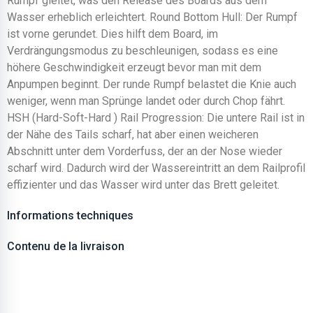
Rumpf gleitet, was den Release des Boards aus dem
Wasser erheblich erleichtert. Round Bottom Hull: Der Rumpf
ist vorne gerundet. Dies hilft dem Board, im
Verdrängungsmodus zu beschleunigen, sodass es eine
höhere Geschwindigkeit erzeugt bevor man mit dem
Anpumpen beginnt. Der runde Rumpf belastet die Knie auch
weniger, wenn man Sprünge landet oder durch Chop fährt.
HSH (Hard-Soft-Hard ) Rail Progression: Die untere Rail ist in
der Nähe des Tails scharf, hat aber einen weicheren
Abschnitt unter dem Vorderfuss, der an der Nose wieder
scharf wird. Dadurch wird der Wassereintritt an dem Railprofil
effizienter und das Wasser wird unter das Brett geleitet.
Informations techniques
Contenu de la livraison