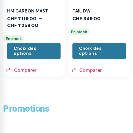
HM CARBON MAST
TAIL DW
CHF
1'119.00
–
CHF
349.00
CHF
1'259.00
En stock
En stock
Choix des
Choix des
options
options
Comparer
Comparer
Promotions