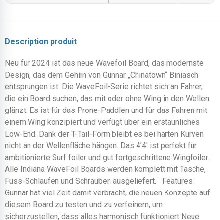
Description produit
Neu für 2024 ist das neue Wavefoil Board, das modernste
Design, das dem Gehirn von Gunnar „Chinatown“ Biniasch
entsprungen ist. Die WaveFoil-Serie richtet sich an Fahrer,
die ein Board suchen, das mit oder ohne Wing in den Wellen
glänzt. Es ist für das Prone-Paddlen und für das Fahren mit
einem Wing konzipiert und verfügt über ein erstaunliches
Low-End. Dank der T-Tail-Form bleibt es bei harten Kurven
nicht an der Wellenfläche hängen. Das 4’4′ ist perfekt für
ambitionierte Surf foiler und gut fortgeschrittene Wingfoiler.
Alle Indiana WaveFoil Boards werden komplett mit Tasche,
Fuss-Schlaufen und Schrauben ausgeliefert. Features:
Gunnar hat viel Zeit damit verbracht, die neuen Konzepte auf
diesem Board zu testen und zu verfeinern, um
sicherzustellen, dass alles harmonisch funktioniert Neue