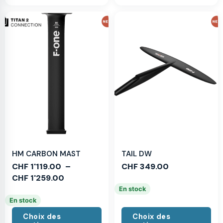
HM CARBON MAST
TAIL DW
CHF
1'119.00
–
CHF
349.00
CHF
1'259.00
En stock
En stock
Choix des
Choix des