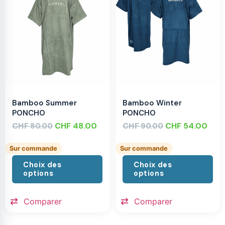
Bamboo Summer
Bamboo Winter
PONCHO
PONCHO
CHF
CHF
48.00
CHF
CHF
54.00
80.00
90.00
Sur commande
Sur commande
Choix des
Choix des
options
options
Comparer
Comparer