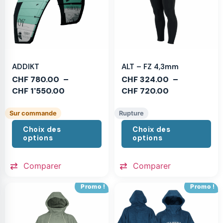
ADDIKT
ALT – FZ 4,3mm
CHF
780.00
–
CHF
324.00
–
CHF
1'550.00
CHF
720.00
Sur commande
Rupture
Choix des
Choix des
options
options
Comparer
Comparer
Promo !
Promo !