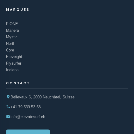
MARQUES
F-ONE
Manera
Mystic
North
Core
Eleveight
Flysurfer
Indiana
CONTACT
Bellevaux 6, 2000 Neuchâtel, Suisse
+41 79 539 53 58
info@elevatesurf.ch