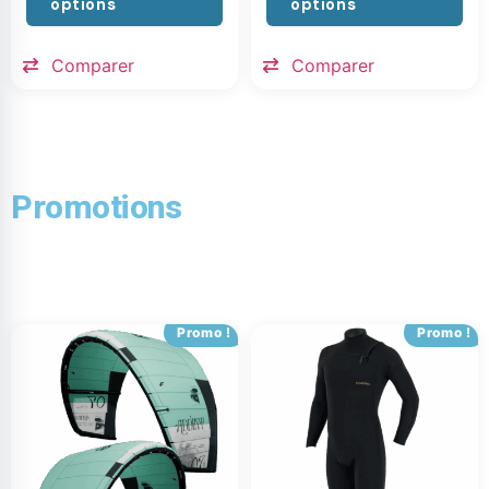
options
options
Comparer
Comparer
Promotions
Promo !
Promo !