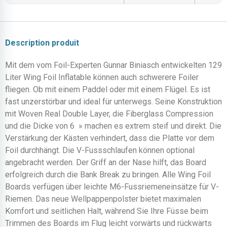
Description produit
Mit dem vom Foil-Experten Gunnar Biniasch entwickelten 129
Liter Wing Foil Inflatable können auch schwerere Foiler
fliegen. Ob mit einem Paddel oder mit einem Flügel. Es ist
fast unzerstörbar und ideal für unterwegs. Seine Konstruktion
mit Woven Real Double Layer, die Fiberglass Compression
und die Dicke von 6 » machen es extrem steif und direkt. Die
Verstärkung der Kästen verhindert, dass die Platte vor dem
Foil durchhängt. Die V-Fussschlaufen können optional
angebracht werden. Der Griff an der Nase hilft, das Board
erfolgreich durch die Bank Break zu bringen. Alle Wing Foil
Boards verfügen über leichte M6-Fussriemeneinsätze für V-
Riemen. Das neue Wellpappenpolster bietet maximalen
Komfort und seitlichen Halt, während Sie Ihre Füsse beim
Trimmen des Boards im Flug leicht vorwärts und rückwärts