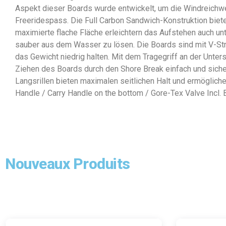
Aspekt dieser Boards wurde entwickelt, um die Windreichwei
Freeridespass. Die Full Carbon Sandwich-Konstruktion biete
maximierte flache Fläche erleichtern das Aufstehen auch u
sauber aus dem Wasser zu lösen. Die Boards sind mit V-Stra
das Gewicht niedrig halten. Mit dem Tragegriff an der Unte
Ziehen des Boards durch den Shore Break einfach und sich
Langsrillen bieten maximalen seitlichen Halt und ermöglich
Handle / Carry Handle on the bottom / Gore-Tex Valve Incl.
Nouveaux Produits