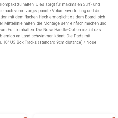
kompakt zu halten. Dies sorgt für maximalen Surf- und
 Die nach vorne vorgespannte Volumenverteilung und die
ation mit dem flachen Heck ermöglicht es dem Board, sich
r Mittellinie halten, die Montage sehr einfach machen und
 vom Foil fernhalten. Die Nose Handle-Option macht das
roblemlos an Land schwimmen könnt. Die Pads mit
n. 10” US Box Tracks (standard 9cm distance) / Nose