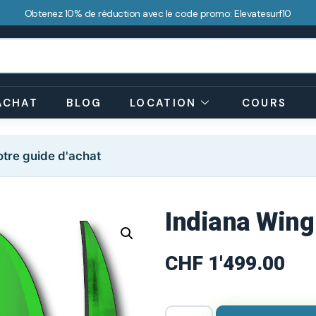
Obtenez 10% de réduction avec le code promo: Elevatesurf10
ACHAT
BLOG
LOCATION
COURS
tre guide d'achat
Indiana Wing
CHF
1'499.00