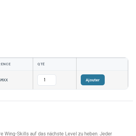
RENCE
QTÉ
Ajouter
SMXX
re Wing-Skills auf das nächste Level zu heben. Jeder