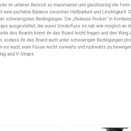
te im unteren Bereich zu maximieren und gleichzeitig die Form 
t eine perfekte Balance zwischen Haltbarkeit und Leichtigkeit.
nter schwierigsten Bedingungen. Die „Release Rocker“ in Kombin
ps ausgestattet, die euren Vorderfuss so nah wie möglich an de
rseite des Boards könnt ihr das Board leicht tragen und den Wing
er, sodass ihr das Board auch unter schwierigen Bedingungen p
en es euch, eure Füsse leicht vorwärts und rückwärts zu bewege
 Bag and V-Straps