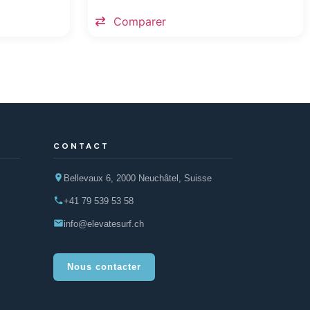
Comparer
CONTACT
Bellevaux 6, 2000 Neuchâtel, Suisse
+41 79 539 53 58
info@elevatesurf.ch
Nous contacter