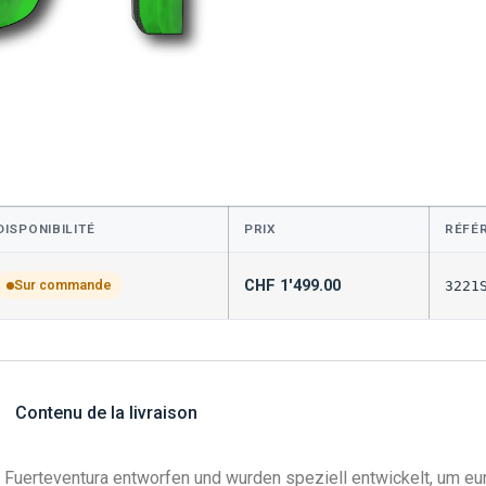
DISPONIBILITÉ
PRIX
RÉFÉ
CHF
1'499.00
Sur commande
3221
Contenu de la livraison
 Fuerteventura entworfen und wurden speziell entwickelt, um eu