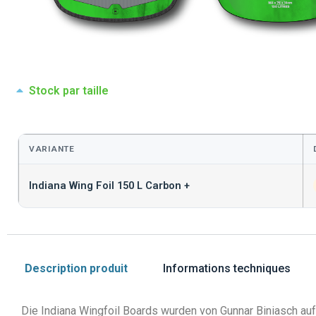
Stock par taille
VARIANTE
Indiana Wing Foil 150 L Carbon +
Description produit
Informations techniques
Die Indiana Wingfoil Boards wurden von Gunnar Biniasch auf