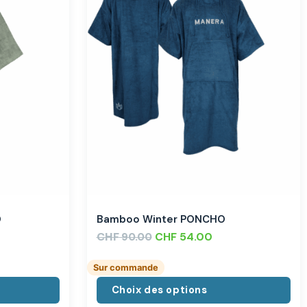
O
Bamboo Winter PONCHO
CHF
CHF
54.00
90.00
Sur commande
Choix des options