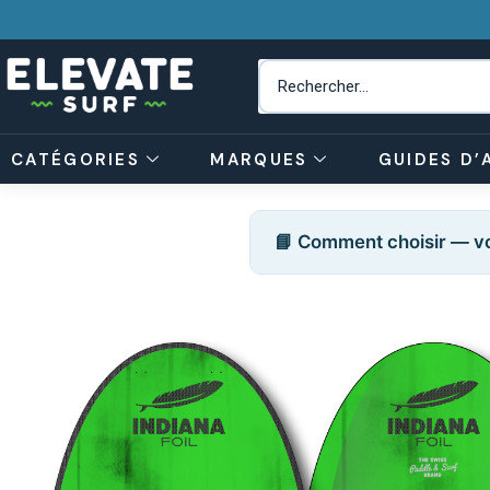
CATÉGORIES
MARQUES
GUIDES D’
📘 Comment choisir — vo