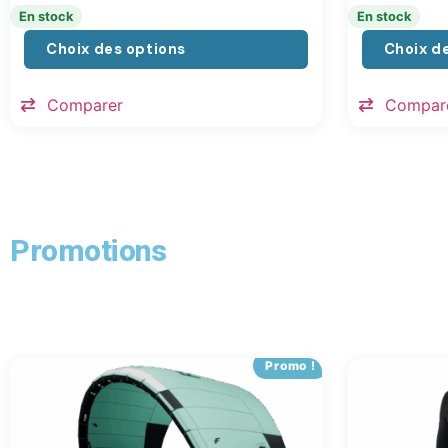
En stock
En stock
Choix des options
Choix d
Comparer
Compar
Promotions
Promo !