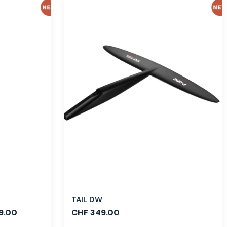
TAIL DW
9.00
CHF
349.00