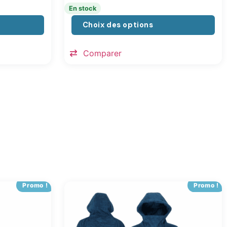
En stock
Choix des options
Comparer
Promo !
Promo !