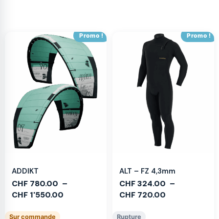
Promo !
Promo !
ADDIKT
ALT – FZ 4,3mm
CHF
780.00
–
CHF
324.00
–
CHF
1'550.00
CHF
720.00
Sur commande
Rupture