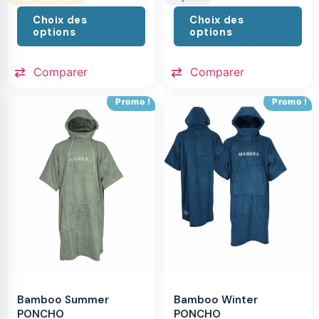
Choix des
Choix des
options
options
Comparer
Comparer
Promo !
Promo !
Bamboo Summer
Bamboo Winter
PONCHO
PONCHO