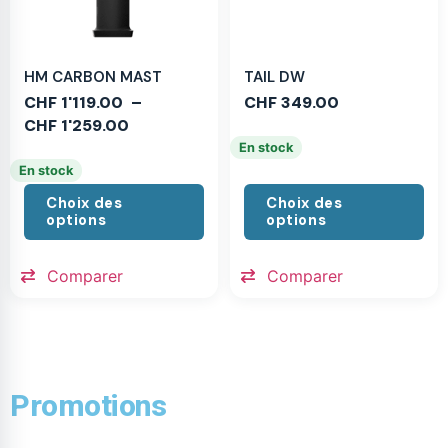
HM CARBON MAST
TAIL DW
CHF
1'119.00
–
CHF
349.00
CHF
1'259.00
En stock
En stock
Choix des
Choix des
options
options
Comparer
Comparer
Promotions