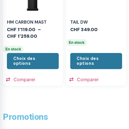
HM CARBON MAST
TAIL DW
CHF
1'119.00
–
CHF
349.00
CHF
1'259.00
En stock
En stock
Choix des
Choix des
options
options
Comparer
Comparer
Promotions