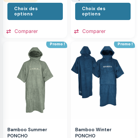
Choix des
Choix des
options
options
Comparer
Comparer
Promo !
Promo !
Bamboo Summer
Bamboo Winter
PONCHO
PONCHO