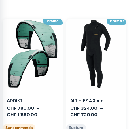
Promo !
Promo !
ADDIKT
ALT – FZ 4,3mm
CHF
780.00
–
CHF
324.00
–
CHF
1'550.00
CHF
720.00
Sur commande
Rupture