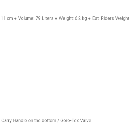
 11 cm ● Volume: 79 Liters ● Weight: 6.2 kg ● Est. Riders Weigh
 Carry Handle on the bottom / Gore-Tex Valve