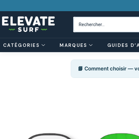
CATÉGORIES
MARQUES
GUIDES D’
📘 Comment choisir — vo