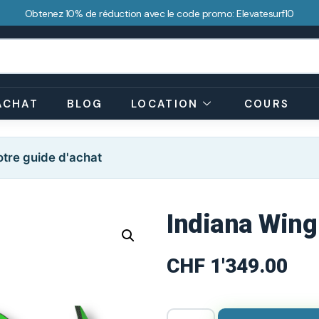
Obtenez 10% de réduction avec le code promo: Elevatesurf10
ACHAT
BLOG
LOCATION
COURS
tre guide d'achat
Indiana Wing
CHF
1'349.00