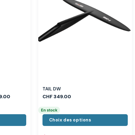
TAIL DW
9.00
CHF
349.00
En stock
Choix des options