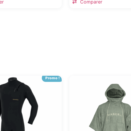
er
Comparer
Promo !