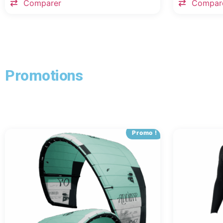
Comparer
Compar
Promotions
Promo !