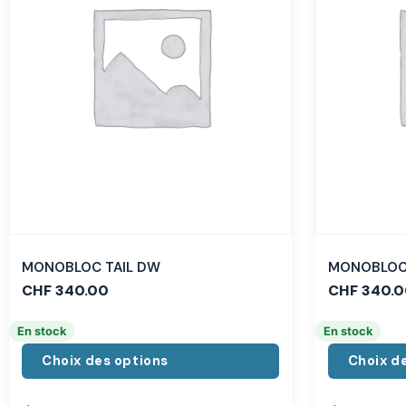
MONOBLOC TAIL DW
MONOBLOC 
CHF
340.00
CHF
340.0
En stock
En stock
Choix des options
Choix d