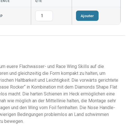
RENCE
QTÉ
Ajouter
SP
 um euere Flachwasser- und Race Wing Skills auf die
eren und gleichzeitig die Form kompakt zu halten, um
schen Haltbarkeit und Leichtigkeit. Die vorwärts gerichtete
elease Rocker“ in Kombination mit dem Diamonds Shape Flat
los macht. Die harten Schienen im Heck ermöglichen eine
ah wie möglich an der Mittellinie halten, die Montage sehr
tragen und den Wing vom Foil fernhalten. Die Nose Handle-
schwierigen Bedingungen problemlos an Land schwimmen
 zu bewegen.