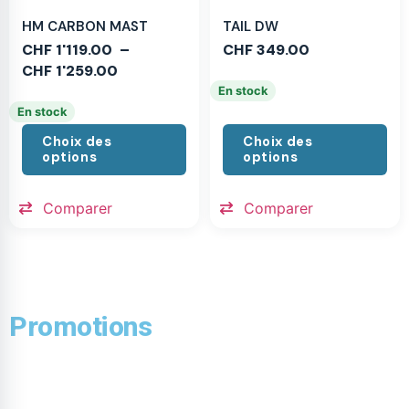
HM CARBON MAST
TAIL DW
CHF
1'119.00
–
CHF
349.00
CHF
1'259.00
En stock
En stock
Choix des
Choix des
options
options
Comparer
Comparer
Promotions