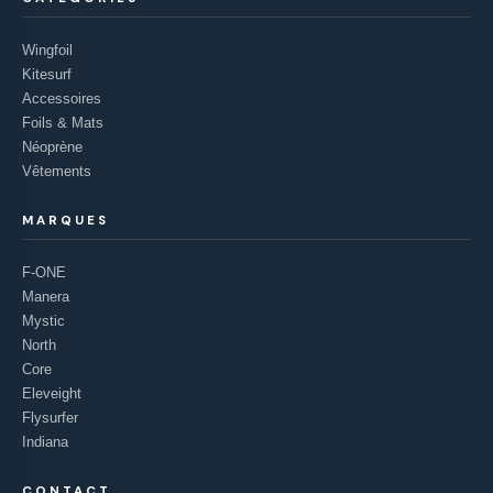
Wingfoil
Kitesurf
Accessoires
Foils & Mats
Néoprène
Vêtements
MARQUES
F-ONE
Manera
Mystic
North
Core
Eleveight
Flysurfer
Indiana
CONTACT