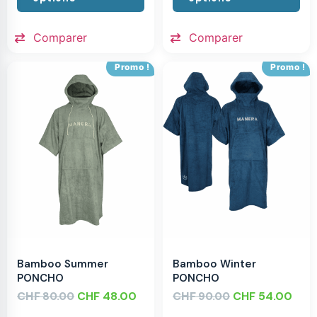
Comparer
Comparer
Promo !
Promo !
Bamboo Summer
Bamboo Winter
PONCHO
PONCHO
CHF
CHF
48.00
CHF
CHF
54.00
80.00
90.00