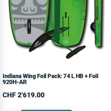
Indiana Wing Foil Pack: 74 L HB + Foil
920H-AR
CHF
2'619.00