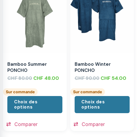
Bamboo Summer
Bamboo Winter
PONCHO
PONCHO
CHF
CHF
48.00
CHF
CHF
54.00
80.00
90.00
Sur commande
Sur commande
Choix des
Choix des
options
options
Comparer
Comparer