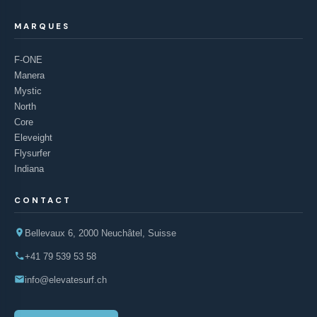
MARQUES
F-ONE
Manera
Mystic
North
Core
Eleveight
Flysurfer
Indiana
CONTACT
Bellevaux 6, 2000 Neuchâtel, Suisse
+41 79 539 53 58
info@elevatesurf.ch