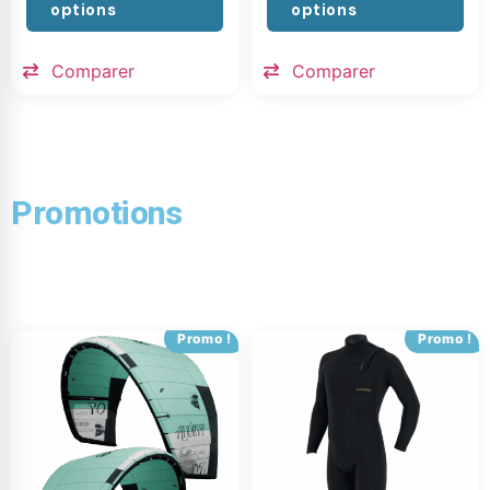
options
options
Comparer
Comparer
Promotions
Promo !
Promo !