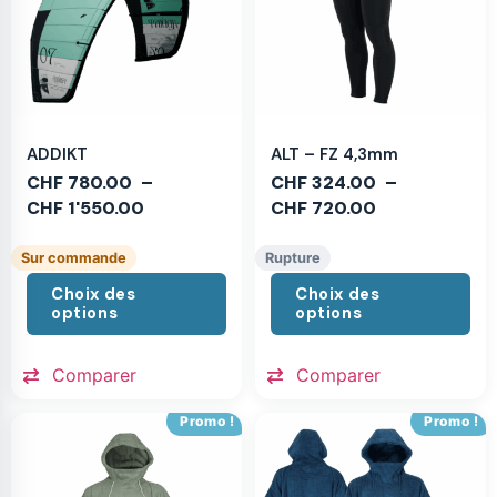
ADDIKT
ALT – FZ 4,3mm
CHF
780.00
–
CHF
324.00
–
CHF
1'550.00
CHF
720.00
Sur commande
Rupture
Choix des
Choix des
options
options
Comparer
Comparer
Promo !
Promo !