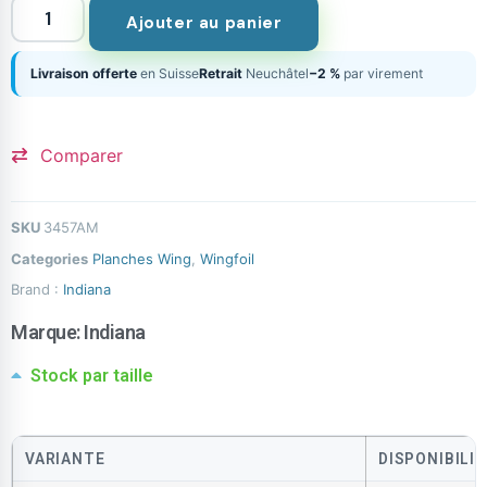
Ajouter au panier
Livraison offerte
en Suisse
Retrait
Neuchâtel
−2 %
par virement
Comparer
SKU
3457AM
Categories
Planches Wing
,
Wingfoil
Brand :
Indiana
Marque:
Indiana
Stock par taille
VARIANTE
DISPONIBILI