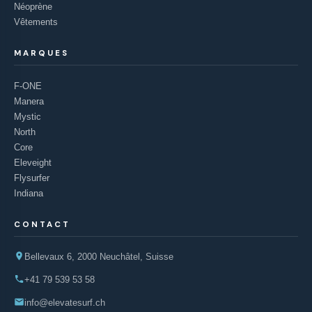
Néoprène
Vêtements
MARQUES
F-ONE
Manera
Mystic
North
Core
Eleveight
Flysurfer
Indiana
CONTACT
Bellevaux 6, 2000 Neuchâtel, Suisse
+41 79 539 53 58
info@elevatesurf.ch