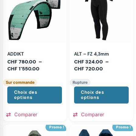
ADDIKT
ALT – FZ 4,3mm
CHF
780.00
–
CHF
324.00
–
CHF
1'550.00
CHF
720.00
Sur commande
Rupture
Choix des
Choix des
options
options
Comparer
Comparer
Promo !
Promo !