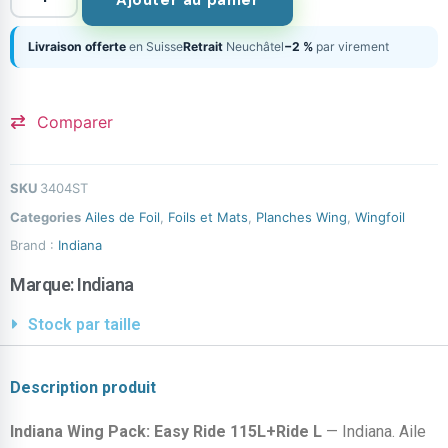
Ajouter au panier
Livraison offerte
en Suisse
Retrait
Neuchâtel
−2 %
par virement
Comparer
SKU
3404ST
Categories
Ailes de Foil
,
Foils et Mats
,
Planches Wing
,
Wingfoil
Brand :
Indiana
Marque:
Indiana
Stock par taille
Description produit
Indiana Wing Pack: Easy Ride 115L+Ride L
— Indiana. Aile