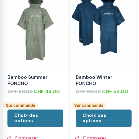
Bamboo Summer
Bamboo Winter
PONCHO
PONCHO
CHF
CHF
48.00
CHF
CHF
54.00
80.00
90.00
Sur commande
Sur commande
Choix des
Choix des
options
options
Comparer
Comparer