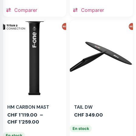
Comparer
Comparer
HM CARBON MAST
TAIL DW
CHF
1'119.00
–
CHF
349.00
CHF
1'259.00
En stock
En stock