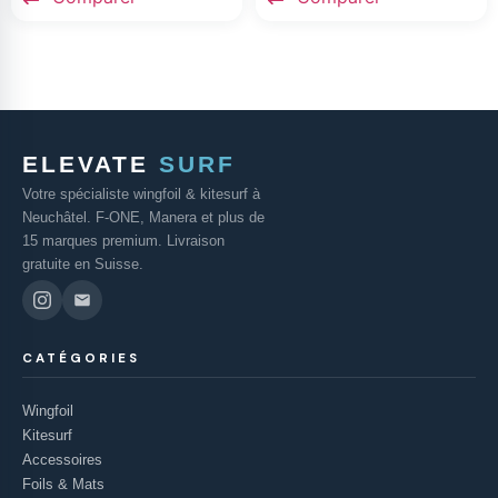
ELEVATE
SURF
Votre spécialiste wingfoil & kitesurf à
Neuchâtel. F-ONE, Manera et plus de
15 marques premium. Livraison
gratuite en Suisse.
CATÉGORIES
Wingfoil
Kitesurf
Accessoires
Foils & Mats