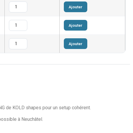
Ajouter
Ajouter
Ajouter
IKING de KOLD shapes pour un setup cohérent.
 possible à Neuchâtel.