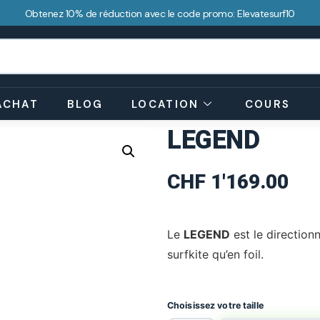
Obtenez 10% de réduction avec le code promo: Elevatesurf10
ACHAT
BLOG
LOCATION
COURS
LEGEND
CHF
1'169.00
Le
LEGEND
est le directionn
surfkite qu’en foil.
Choisissez votre taille