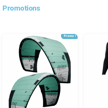
Promotions
Promo !