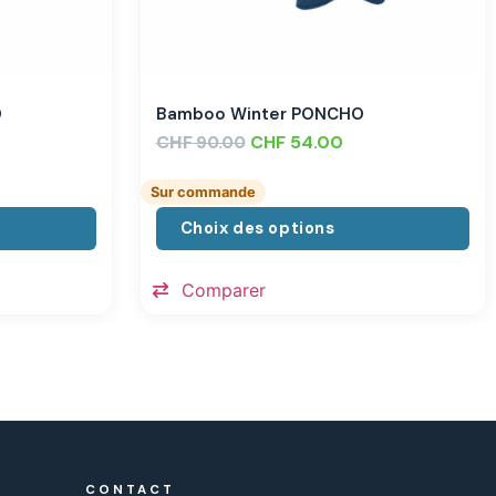
O
Bamboo Winter PONCHO
CHF
CHF
54.00
90.00
Sur commande
Choix des options
Comparer
CONTACT