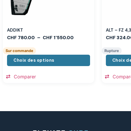
ADDIKT
ALT – FZ 4
CHF
780.00
–
CHF
1'550.00
CHF
324.0
Sur commande
Rupture
Choix des options
Choix d
Comparer
Compar