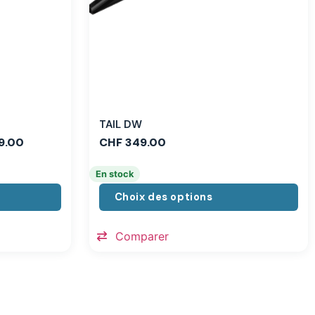
TAIL DW
9.00
CHF
349.00
En stock
Choix des options
Comparer