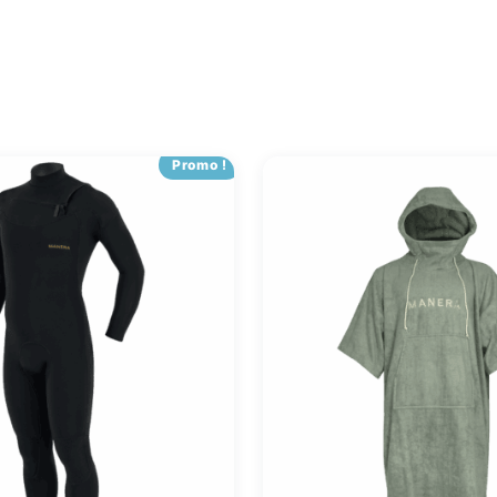
Promo !