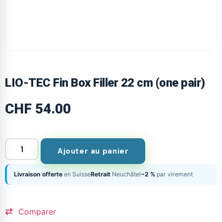
LIO-TEC Fin Box Filler 22 cm (one pair)
CHF
54.00
Ajouter au panier
Livraison offerte
en Suisse
Retrait
Neuchâtel
−2 %
par virement
Comparer