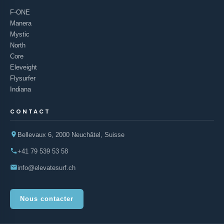
F-ONE
Manera
Mystic
North
Core
Eleveight
Flysurfer
Indiana
CONTACT
Bellevaux 6, 2000 Neuchâtel, Suisse
+41 79 539 53 58
info@elevatesurf.ch
Nous contacter