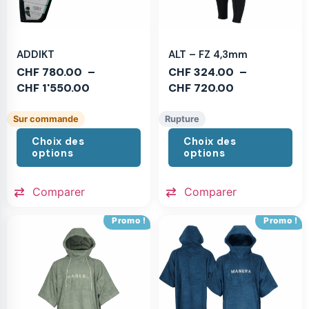
ADDIKT
ALT – FZ 4,3mm
CHF
780.00
–
CHF
324.00
–
CHF
1'550.00
CHF
720.00
Sur commande
Rupture
Choix des
Choix des
options
options
Comparer
Comparer
Promo !
Promo !