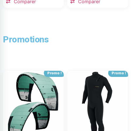
Comparer
Comparer
Promotions
Promo !
Promo !