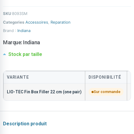
SKU
8093SM
Categories
Accessoires
,
Reparation
Brand :
Indiana
Marque:
Indiana
Stock par taille
VARIANTE
DISPONIBILITÉ
P
LIO-TEC Fin Box Filler 22 cm (one pair)
Sur commande
C
Description produit