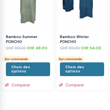
Bamboo Summer
Bamboo Winter
PONCHO
PONCHO
CHF
CHF
48.00
CHF
CHF
54.00
80.00
90.00
Sur commande
Sur commande
Choix des
Choix des
options
options
Comparer
Comparer