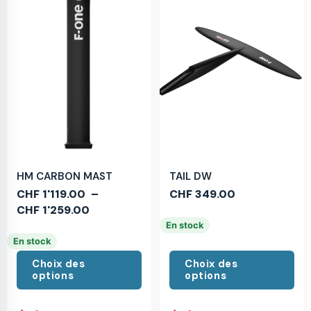
HM CARBON MAST
TAIL DW
CHF
1'119.00
–
CHF
349.00
CHF
1'259.00
En stock
En stock
Choix des
Choix des
options
options