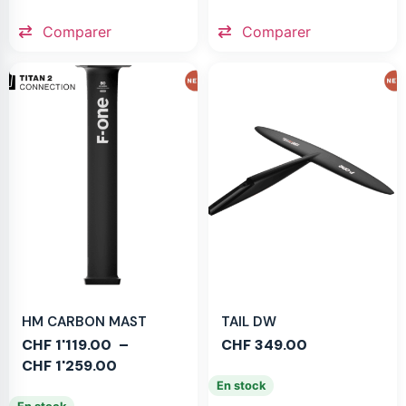
Comparer
Comparer
HM CARBON MAST
TAIL DW
CHF
1'119.00
–
CHF
349.00
CHF
1'259.00
En stock