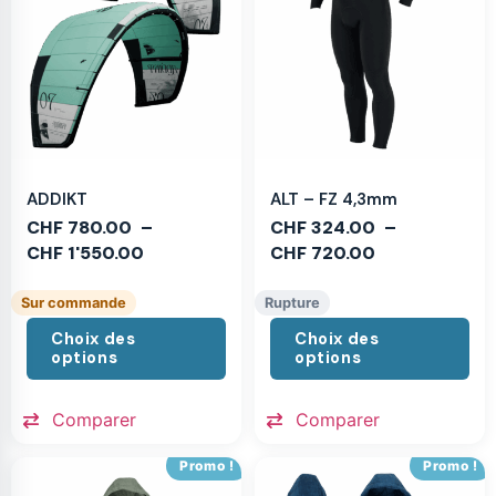
ADDIKT
ALT – FZ 4,3mm
CHF
780.00
–
CHF
324.00
–
CHF
1'550.00
CHF
720.00
Sur commande
Rupture
Choix des
Choix des
options
options
Comparer
Comparer
Promo !
Promo !