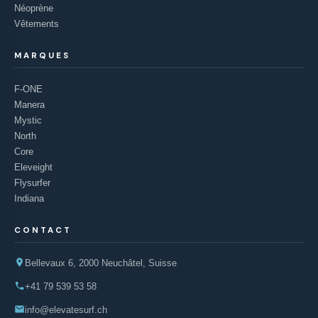
Néoprène
Vêtements
MARQUES
F-ONE
Manera
Mystic
North
Core
Eleveight
Flysurfer
Indiana
CONTACT
Bellevaux 6, 2000 Neuchâtel, Suisse
+41 79 539 53 58
info@elevatesurf.ch