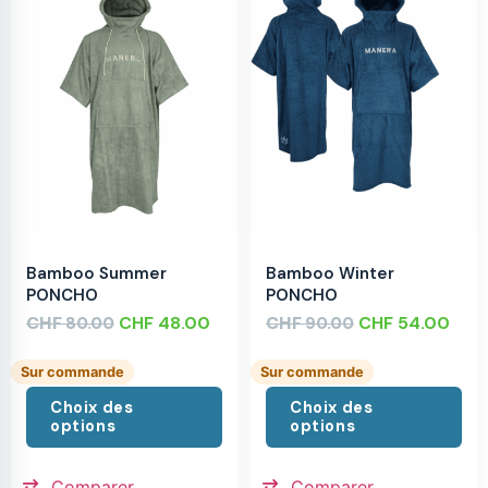
Bamboo Summer
Bamboo Winter
PONCHO
PONCHO
CHF
CHF
48.00
CHF
CHF
54.00
80.00
90.00
Sur commande
Sur commande
Choix des
Choix des
options
options
Comparer
Comparer