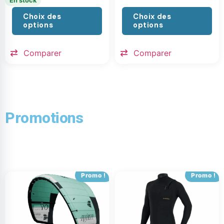
En stock
Choix des
Choix des
options
options
Comparer
Comparer
Promotions
Promo !
Promo !