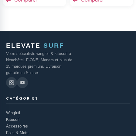
ELEVATE
SURF
Votre spécialiste wingfoil & kitesurf à
Neuchâtel. F-ONE, Manera et plus de
15 marques premium. Livraison
gratuite en Suisse.
CATÉGORIES
Wingfoil
Kitesurf
Accessoires
Foils & Mats