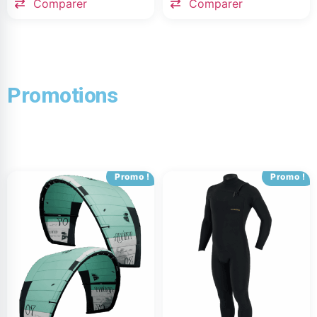
Comparer
Comparer
Promotions
Promo !
Promo !