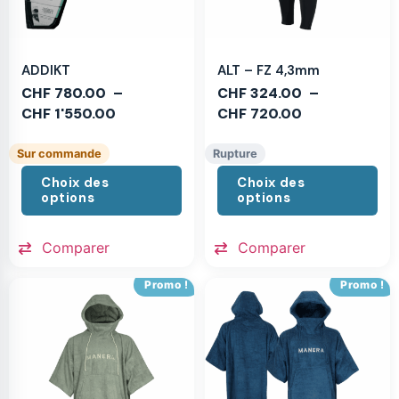
ADDIKT
ALT – FZ 4,3mm
CHF
780.00
–
CHF
324.00
–
CHF
1'550.00
CHF
720.00
Sur commande
Rupture
Choix des
Choix des
options
options
Comparer
Comparer
Promo !
Promo !