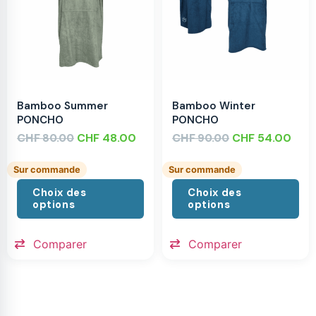
Bamboo Summer
Bamboo Winter
PONCHO
PONCHO
CHF
CHF
48.00
CHF
CHF
54.00
80.00
90.00
Sur commande
Sur commande
Choix des
Choix des
options
options
Comparer
Comparer