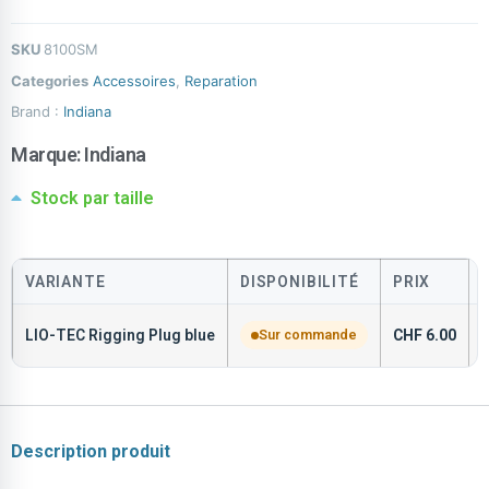
SKU
8100SM
Categories
Accessoires
,
Reparation
Brand :
Indiana
Marque:
Indiana
Stock par taille
VARIANTE
DISPONIBILITÉ
PRIX
LIO-TEC Rigging Plug blue
Sur commande
CHF
6.00
Description produit