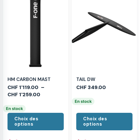
HM CARBON MAST
TAIL DW
CHF
1'119.00
–
CHF
349.00
CHF
1'259.00
En stock
En stock
Choix des
Choix des
options
options