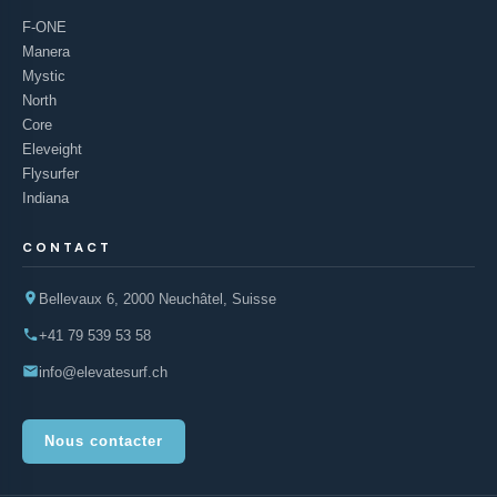
F-ONE
Manera
Mystic
North
Core
Eleveight
Flysurfer
Indiana
CONTACT
Bellevaux 6, 2000 Neuchâtel, Suisse
+41 79 539 53 58
info@elevatesurf.ch
Nous contacter