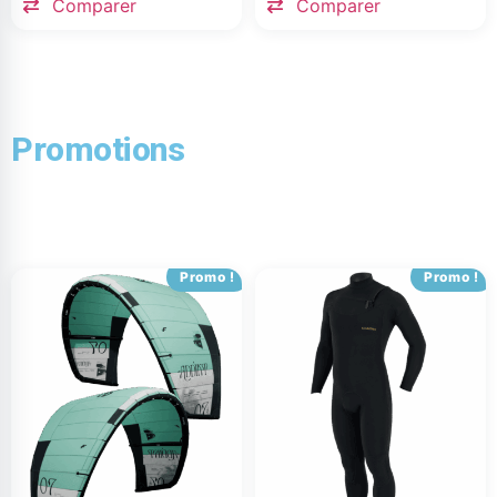
Comparer
Comparer
Promotions
Promo !
Promo !