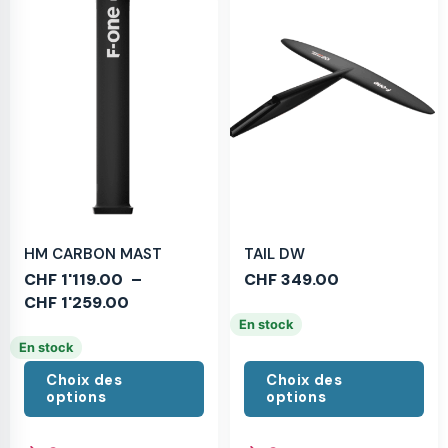
HM CARBON MAST
TAIL DW
CHF
1'119.00
–
CHF
349.00
CHF
1'259.00
En stock
En stock
Choix des
Choix des
options
options