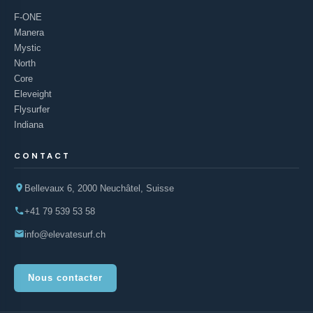
F-ONE
Manera
Mystic
North
Core
Eleveight
Flysurfer
Indiana
CONTACT
Bellevaux 6, 2000 Neuchâtel, Suisse
+41 79 539 53 58
info@elevatesurf.ch
Nous contacter