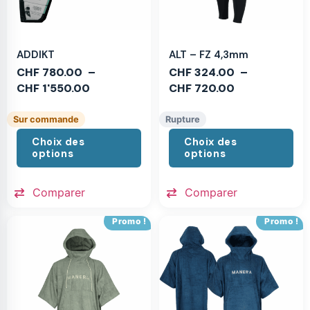
ADDIKT
ALT – FZ 4,3mm
CHF
780.00
–
CHF
324.00
–
CHF
1'550.00
CHF
720.00
Sur commande
Rupture
Choix des
Choix des
options
options
Comparer
Comparer
Promo !
Promo !