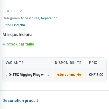
SKU
8099SM
Categories
Accessoires
,
Reparation
Brand :
Indiana
Marque:
Indiana
Stock par taille
VARIANTE
DISPONIBILITÉ
PRIX
LIO-TEC Rigging Plug white
Sur commande
CHF
6.00
Description produit