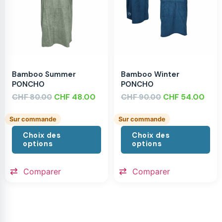
Bamboo Summer
Bamboo Winter
PONCHO
PONCHO
CHF
CHF
48.00
CHF
CHF
54.00
80.00
90.00
Sur commande
Sur commande
Choix des
Choix des
options
options
Comparer
Comparer