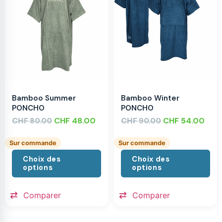
Bamboo Summer
Bamboo Winter
PONCHO
PONCHO
CHF
CHF
48.00
CHF
CHF
54.00
80.00
90.00
Sur commande
Sur commande
Choix des
Choix des
options
options
Comparer
Comparer