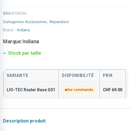
SKU
8106SM
Categories
Accessoires
,
Reparation
Brand :
Indiana
Marque:
Indiana
Stock par taille
VARIANTE
DISPONIBILITÉ
PRIX
LIO-TEC Router Base G01
Sur commande
CHF
69.00
Description produit