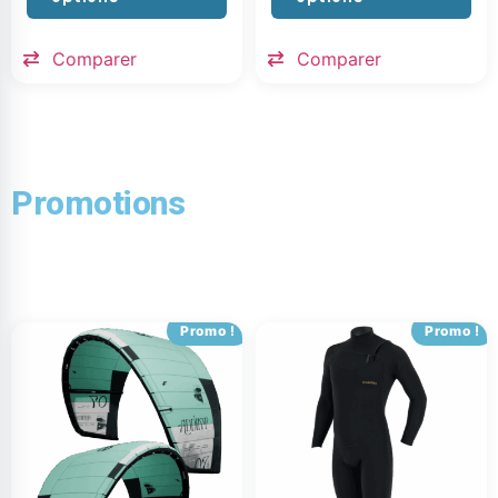
Comparer
Comparer
Promotions
Promo !
Promo !