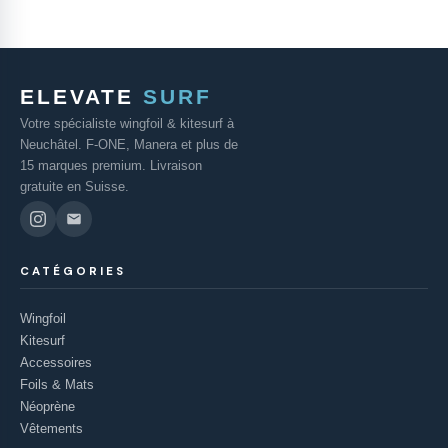
ELEVATE
SURF
Votre spécialiste wingfoil & kitesurf à
Neuchâtel. F-ONE, Manera et plus de
15 marques premium. Livraison
gratuite en Suisse.
CATÉGORIES
Wingfoil
Kitesurf
Accessoires
Foils & Mats
Néoprène
Vêtements