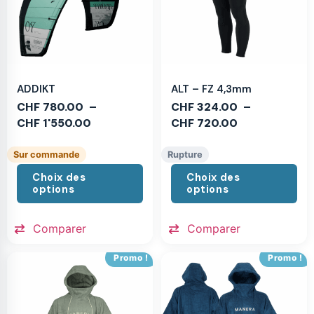
ADDIKT
ALT – FZ 4,3mm
CHF
780.00
–
CHF
324.00
–
CHF
1'550.00
CHF
720.00
Sur commande
Rupture
Choix des
Choix des
options
options
Comparer
Comparer
Promo !
Promo !