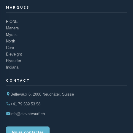
MARQUES
F-ONE
Manera
Mystic
North
Core
Eleveight
Flysurfer
Indiana
CONTACT
Bellevaux 6, 2000 Neuchâtel, Suisse
+41 79 539 53 58
info@elevatesurf.ch
Nous contacter