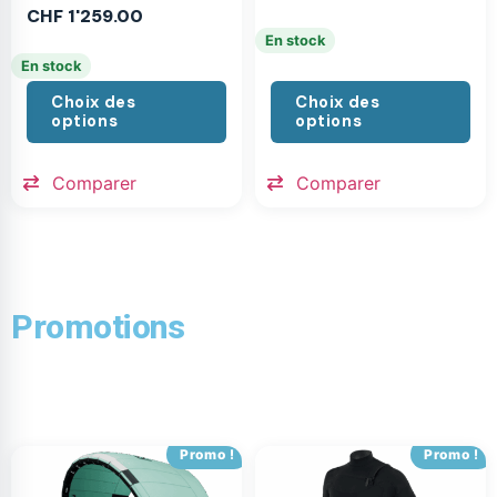
CHF
1'259.00
En stock
En stock
Choix des
Choix des
options
options
Comparer
Comparer
Promotions
Promo !
Promo !