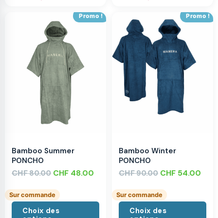
Promo !
Promo !
Bamboo Summer
Bamboo Winter
PONCHO
PONCHO
CHF
CHF
48.00
CHF
CHF
54.00
80.00
90.00
Sur commande
Sur commande
Choix des
Choix des