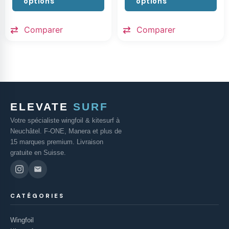
options
options
Comparer
Comparer
ELEVATE
SURF
Votre spécialiste wingfoil & kitesurf à
Neuchâtel. F-ONE, Manera et plus de
15 marques premium. Livraison
gratuite en Suisse.
CATÉGORIES
Wingfoil