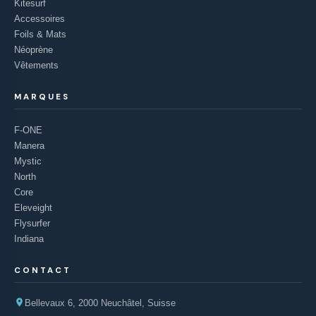
Kitesurf
Accessoires
Foils & Mats
Néoprène
Vêtements
MARQUES
F-ONE
Manera
Mystic
North
Core
Eleveight
Flysurfer
Indiana
CONTACT
Bellevaux 6, 2000 Neuchâtel, Suisse