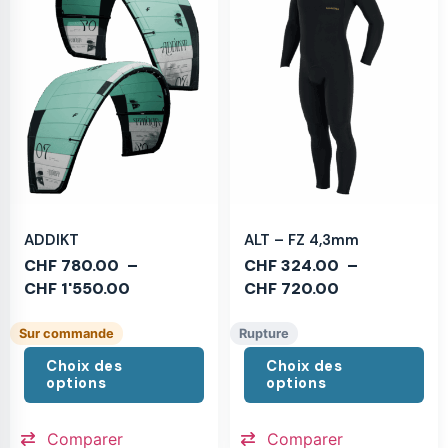
ADDIKT
ALT – FZ 4,3mm
CHF
780.00
–
CHF
324.00
–
CHF
1'550.00
CHF
720.00
Sur commande
Rupture
Choix des
Choix des
options
options
Comparer
Comparer