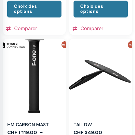
Choix des
Choix des
options
options
Comparer
Comparer
HM CARBON MAST
TAIL DW
CHF
1'119.00
–
CHF
349.00