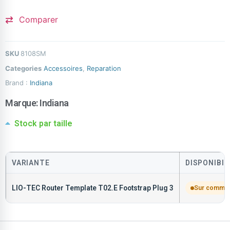
Comparer
SKU
8108SM
Categories
Accessoires
,
Reparation
Brand :
Indiana
Marque:
Indiana
Stock par taille
VARIANTE
DISPONIBIL
LIO-TEC Router Template T02.E Footstrap Plug 3
Sur comma