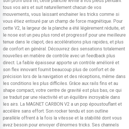
son profil ultra fin, cette planche lévite à vos pieds pendant
tous vos airs et suit naturellement chacun de vos
mouvements, vous laissant enchainer les tricks comme si
vous étiez entouré par un champ de force magnétique. Pour
cette V2, la largeur de la planche a été légèrement réduite, et
le nose est un peu plus rond et progressif pour une meilleure
tenue dans le clapot, des accélérations plus rapides, et plus
de confort en général. Découvrez des sensations totalement
nouvelles en matière de contrôle avec un feedback plus
direct. La faible épaisseur apporte un contrôle amélioré et
son flex innovant fournit beaucoup plus de confort et de
précision lors de la navigation et des réceptions, même dans
les conditions les plus difficiles. Grâce aux rails fins et au
shape compact, votre centre de gravité est plus bas, ce qui
se traduit par une réactivité et un équilibre incroyable dans
les airs. La MAGNET CARBON V2 a un pop époustouflant et
accélère sans effort. Son rocker tendu et son outline
parallèle offrent à la fois la vitesse et la stabilité dont vous
avez besoin pour envoyer d’énormes tricks. Ses channels