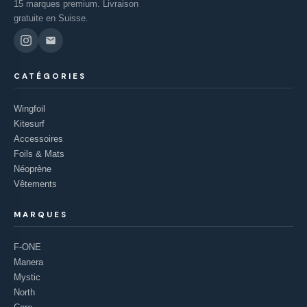
15 marques premium. Livraison
gratuite en Suisse.
CATÉGORIES
Wingfoil
Kitesurf
Accessoires
Foils & Mats
Néoprène
Vêtements
MARQUES
F-ONE
Manera
Mystic
North