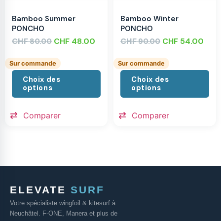
Bamboo Summer
Bamboo Winter
PONCHO
PONCHO
CHF
CHF
48.00
CHF
CHF
54.00
80.00
90.00
Sur commande
Sur commande
Choix des
Choix des
options
options
Comparer
Comparer
ELEVATE
SURF
Votre spécialiste wingfoil & kitesurf à
Neuchâtel. F-ONE, Manera et plus de