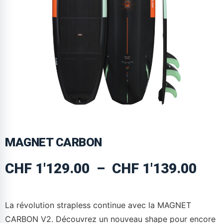
MAGNET CARBON
CHF
1'129.00
–
CHF
1'139.00
La révolution strapless continue avec la MAGNET
CARBON V2. Découvrez un nouveau shape pour encore