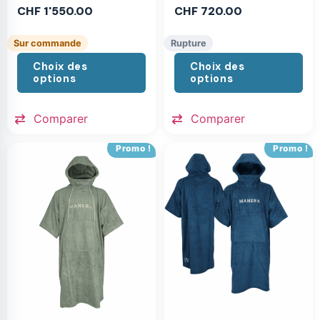
CHF
1'550.00
CHF
720.00
Sur commande
Rupture
Choix des
Choix des
options
options
Comparer
Comparer
Promo !
Promo !