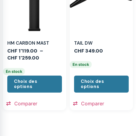
HM CARBON MAST
TAIL DW
CHF
1'119.00
–
CHF
349.00
CHF
1'259.00
En stock
En stock
Choix des
Choix des
options
options
Comparer
Comparer