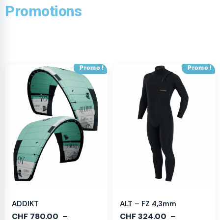
Promotions
Promo !
Promo !
ADDIKT
ALT – FZ 4,3mm
CHF
780.00
–
CHF
324.00
–