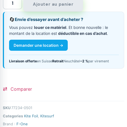
Ajouter au panier
🔄
Envie d’essayer avant d’acheter ?
Vous pouvez
louer ce matériel
. Et bonne nouvelle : le
montant de la location est
déductible en cas d’achat
.
Demander une location →
Livraison offerte
en Suisse
Retrait
Neuchâtel
−2 %
par virement
Comparer
SKU
77234-0501
Categories
Kite Foil
,
Kitesurf
Brand :
F-One