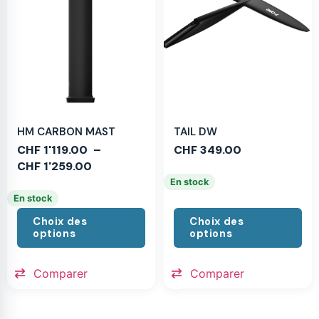
HM CARBON MAST
TAIL DW
CHF
1'119.00
–
CHF
349.00
CHF
1'259.00
En stock
En stock
Choix des
Choix des
options
options
Comparer
Comparer