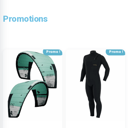
Promotions
Promo !
Promo !