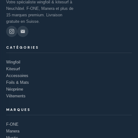
Votre spécialiste wingfoil & kitesurf à
Neuchâtel. F-ONE, Manera et plus de
15 marques premium. Livraison
gratuite en Suisse.
CATÉGORIES
Wingfoil
Kitesurf
Accessoires
Foils & Mats
Néoprène
Vêtements
MARQUES
F-ONE
Manera
Mystic