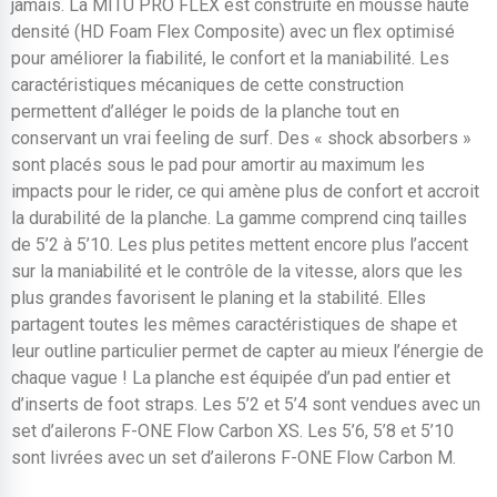
jamais. La MITU PRO FLEX est construite en mousse haute
densité (HD Foam Flex Composite) avec un flex optimisé
pour améliorer la fiabilité, le confort et la maniabilité. Les
caractéristiques mécaniques de cette construction
permettent d’alléger le poids de la planche tout en
conservant un vrai feeling de surf. Des « shock absorbers »
sont placés sous le pad pour amortir au maximum les
impacts pour le rider, ce qui amène plus de confort et accroit
la durabilité de la planche. La gamme comprend cinq tailles
de 5’2 à 5’10. Les plus petites mettent encore plus l’accent
sur la maniabilité et le contrôle de la vitesse, alors que les
plus grandes favorisent le planing et la stabilité. Elles
partagent toutes les mêmes caractéristiques de shape et
leur outline particulier permet de capter au mieux l’énergie de
chaque vague ! La planche est équipée d’un pad entier et
d’inserts de foot straps. Les 5’2 et 5’4 sont vendues avec un
set d’ailerons F-ONE Flow Carbon XS. Les 5’6, 5’8 et 5’10
sont livrées avec un set d’ailerons F-ONE Flow Carbon M.