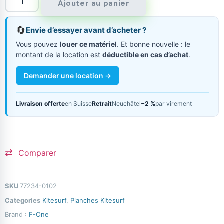
Ajouter au panier
🔄
Envie d’essayer avant d’acheter ?
Vous pouvez
louer ce matériel
. Et bonne nouvelle : le
montant de la location est
déductible en cas d’achat
.
Demander une location →
Livraison offerte
en Suisse
Retrait
Neuchâtel
−2 %
par virement
Comparer
SKU
77234-0102
Categories
Kitesurf
,
Planches Kitesurf
Brand :
F-One