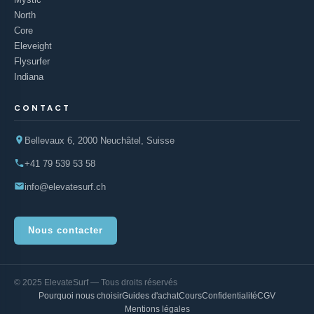
North
Core
Eleveight
Flysurfer
Indiana
CONTACT
Bellevaux 6, 2000 Neuchâtel, Suisse
+41 79 539 53 58
info@elevatesurf.ch
Nous contacter
© 2025 ElevateSurf — Tous droits réservés
Pourquoi nous choisir
Guides d'achat
Cours
Confidentialité
CGV
Mentions légales