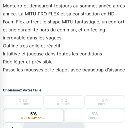
Monteiro et demeurent toujours au sommet année après
année. La MITU PRO FLEX et sa construction en HD
Foam Flex offrent le shape MITU fantastique, un confort
et une durabilité hors du commun, et un feeling
incroyable dans les vagues.
Outline très agile et réactif
Intuitive et joueuse dans toutes les conditions
Ride léger et prévisible
Passe les mousses et le clapot avec beaucoup d’aisance
Choisissez votre taille
5'10
5'2
5'4
RUPTURE
RUPTURE
RUPTURE
5'6
5'8
SUR COMMANDE
RUPTURE