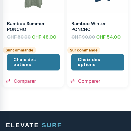
Bamboo Summer
Bamboo Winter
PONCHO
PONCHO
CHF
CHF
48.00
CHF
CHF
54.00
80.00
90.00
Sur commande
Sur commande
Choix des
Choix des
options
options
Comparer
Comparer
ELEVATE
SURF