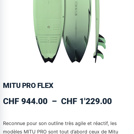
MITU PRO FLEX
CHF
944.00
–
CHF
1'229.00
Reconnue pour son outline très agile et réactif, les
modèles MITU PRO sont tout d’abord ceux de Mitu