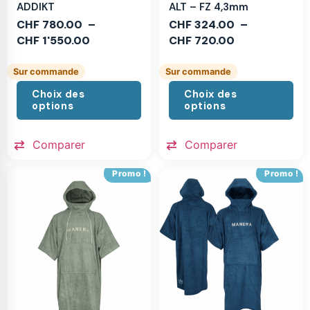
ADDIKT
ALT – FZ 4,3mm
CHF
780.00
–
CHF
324.00
–
CHF
1'550.00
CHF
720.00
Sur commande
Sur commande
Choix des
Choix des
options
options
Comparer
Comparer
Promo !
Promo !