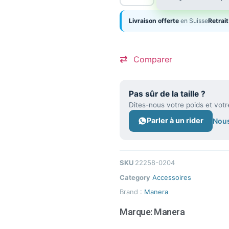
Livraison offerte
en Suisse
Retrait
Comparer
Pas sûr de la taille ?
Dites-nous votre poids et votr
Parler à un rider
Nous
SKU
22258-0204
Category
Accessoires
Brand :
Manera
Marque:
Manera