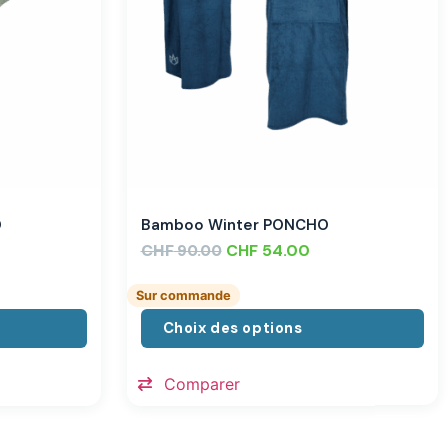
O
Bamboo Winter PONCHO
CHF
CHF
54.00
90.00
Sur commande
Choix des options
Comparer