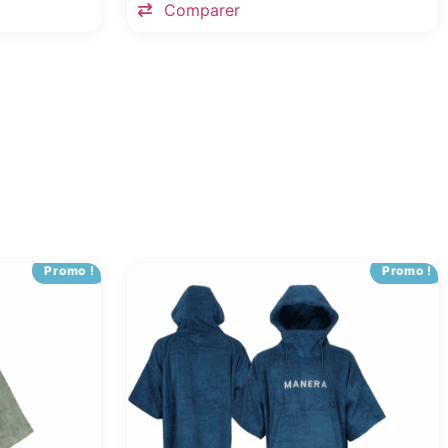
Comparer
Promo !
Promo !