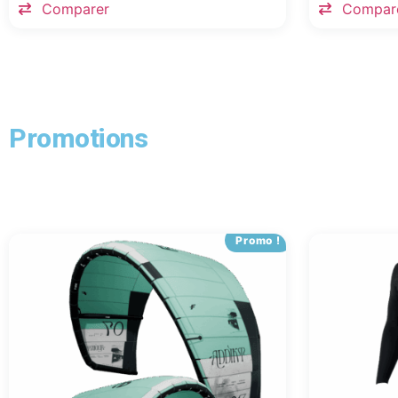
Comparer
Compar
Promotions
Promo !