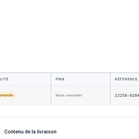
LITÉ
PRIX
RÉFÉRENCE
mmande
Nous consulter
22258-020
Contenu de la livraison