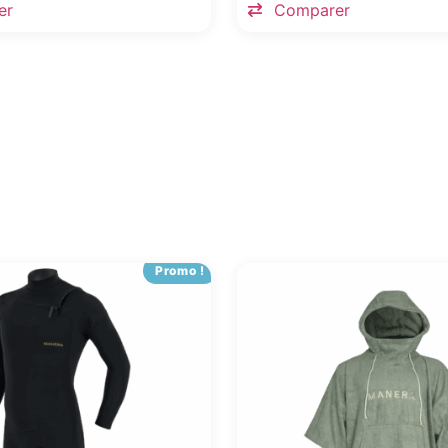
er
Comparer
Promo !