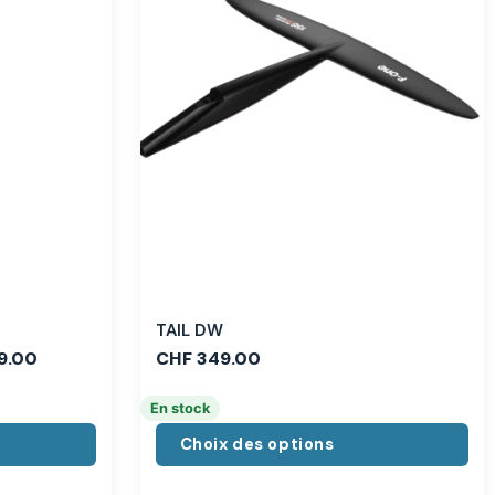
TAIL DW
9.00
CHF
349.00
En stock
Choix des options