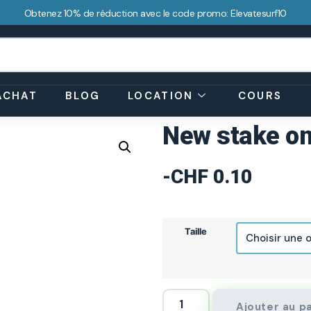
Obtenez 10% de réduction avec le code promo: Elevatesurf10
ACHAT
BLOG
LOCATION
COURS
New stake on
-
CHF
0.10
Taille
Ajouter au p