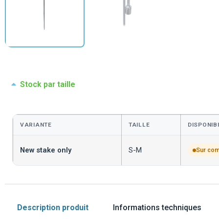
Stock par taille
VARIANTE
TAILLE
DISPONIBI
New stake only
S-M
Sur co
Description produit
Informations techniques