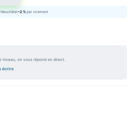
Neuchâtel
−2 %
par virement
e niveau, on vous répond en direct.
 écrire