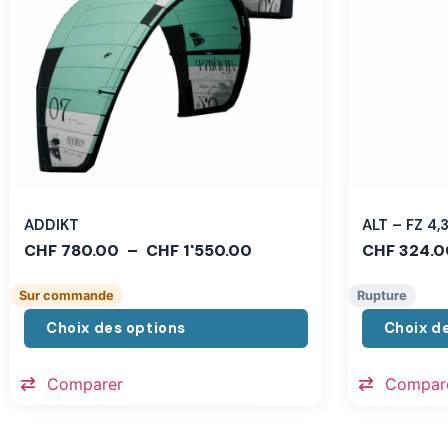
ADDIKT
ALT – FZ 4
CHF
780.00
–
CHF
1'550.00
CHF
324.0
Sur commande
Rupture
Choix des options
Choix d
Comparer
Compar