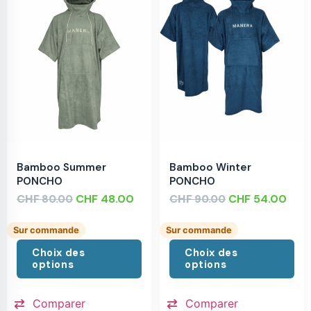
Bamboo Summer
Bamboo Winter
PONCHO
PONCHO
CHF
CHF
48.00
CHF
CHF
54.00
80.00
90.00
Sur commande
Sur commande
Choix des
Choix des
options
options
Comparer
Comparer