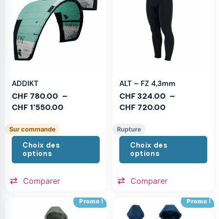
ADDIKT
ALT – FZ 4,3mm
CHF
780.00
–
CHF
324.00
–
CHF
1'550.00
CHF
720.00
Sur commande
Rupture
Choix des
Choix des
options
options
Comparer
Comparer
Promo !
Promo !