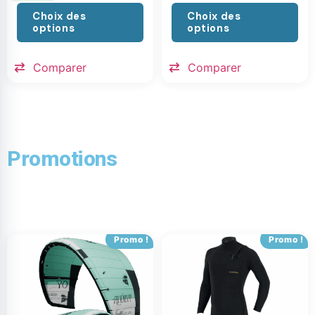
Choix des
Choix des
options
options
Comparer
Comparer
Promotions
Promo !
Promo !