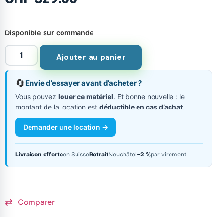
Disponible sur commande
Ajouter au panier
🔄
Envie d’essayer avant d’acheter ?
Vous pouvez
louer ce matériel
. Et bonne nouvelle : le
montant de la location est
déductible en cas d’achat
.
Demander une location →
Livraison offerte
en Suisse
Retrait
Neuchâtel
−2 %
par virement
Comparer