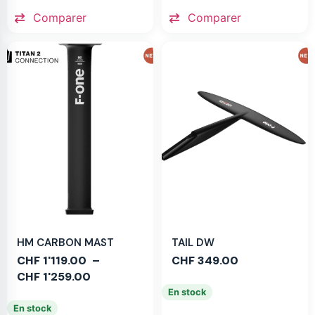
Comparer
Comparer
HM CARBON MAST
TAIL DW
CHF
1'119.00
–
CHF
349.00
CHF
1'259.00
En stock
En stock