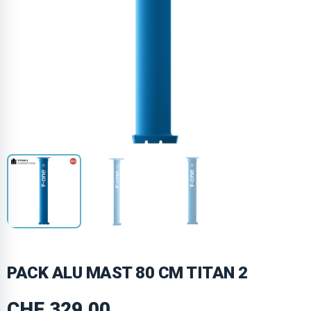
PACK ALU MAST 80 CM TITAN 2
CHF
329.00