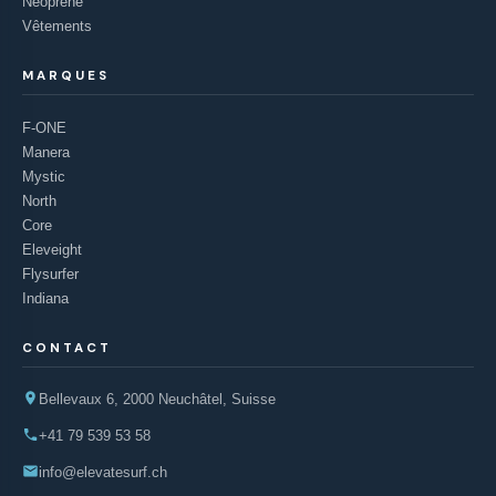
Néoprène
Vêtements
MARQUES
F-ONE
Manera
Mystic
North
Core
Eleveight
Flysurfer
Indiana
CONTACT
Bellevaux 6, 2000 Neuchâtel, Suisse
+41 79 539 53 58
info@elevatesurf.ch