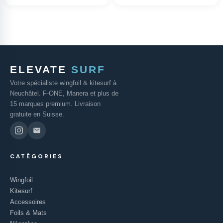
ELEVATE
SURF
Votre spécialiste wingfoil & kitesurf à
Neuchâtel. F-ONE, Manera et plus de
15 marques premium. Livraison
gratuite en Suisse.
CATÉGORIES
Wingfoil
Kitesurf
Accessoires
Foils & Mats