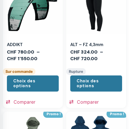
ADDIKT
ALT – FZ 4,3mm
CHF
780.00
–
CHF
324.00
–
CHF
1'550.00
CHF
720.00
Sur commande
Rupture
Choix des
Choix des
options
options
Comparer
Comparer
Promo !
Promo !