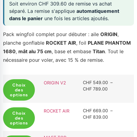
Soit environ
CHF
309.60
de remise vs achat
séparé. La remise s'applique
automatiquement
dans le panier
une fois les articles ajoutés.
Pack wingfoil complet pour débuter : aile
ORIGIN
,
planche gonflable
ROCKET AIR
, foil
PLANE PHANTOM
1680
,
mât alu 75 cm
, base et embase
Titan
. Tout le
nécessaire pour voler, avec 15 % de remise.
CHF
549.00
–
ORIGIN V2
Choix
CHF
789.00
des
options
CHF
669.00
–
ROCKET AIR
Choix
CHF
839.00
des
options