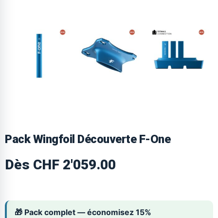
Pack Wingfoil Découverte F-One
Dès
CHF
2'059.00
🎁 Pack complet — économisez 15%