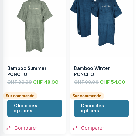
Bamboo Summer
Bamboo Winter
PONCHO
PONCHO
CHF
CHF
48.00
CHF
CHF
54.00
80.00
90.00
Sur commande
Sur commande
Choix des
Choix des
options
options
Comparer
Comparer