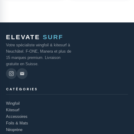
ELEVATE
SURF
Votre spécialiste wingfoil & kitesurf à
Neuchâtel. F-ONE, Manera et plus de
15 marques premium. Livraison
gratuite en Suisse.
CATÉGORIES
Wingfoil
Kitesurf
Accessoires
Foils & Mats
Néoprène