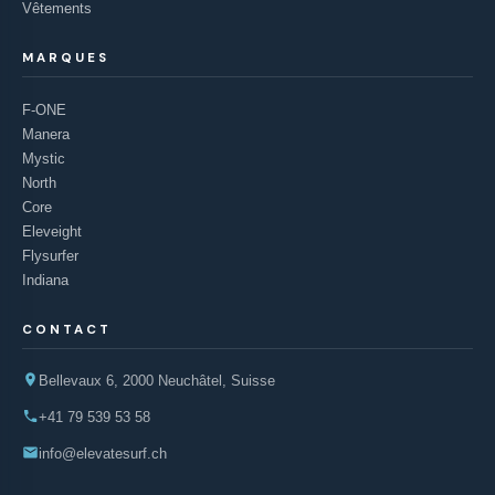
Vêtements
MARQUES
F-ONE
Manera
Mystic
North
Core
Eleveight
Flysurfer
Indiana
CONTACT
Bellevaux 6, 2000 Neuchâtel, Suisse
+41 79 539 53 58
info@elevatesurf.ch