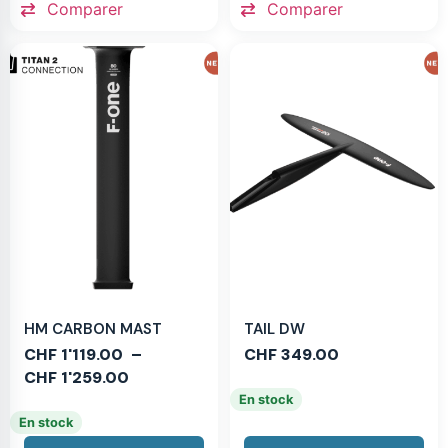
Comparer
Comparer
HM CARBON MAST
TAIL DW
CHF
1'119.00
–
CHF
349.00
CHF
1'259.00
En stock
En stock