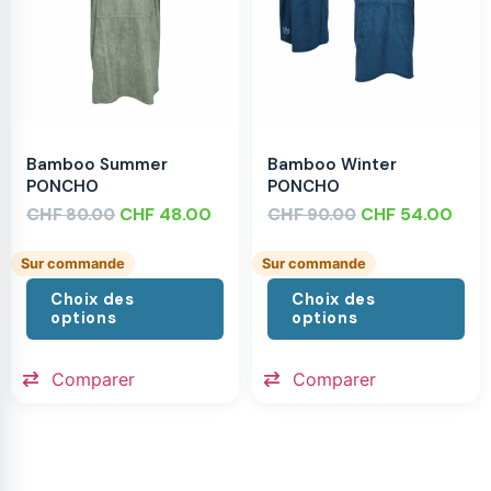
Bamboo Summer
Bamboo Winter
PONCHO
PONCHO
CHF
CHF
48.00
CHF
CHF
54.00
80.00
90.00
Sur commande
Sur commande
Choix des
Choix des
options
options
Comparer
Comparer