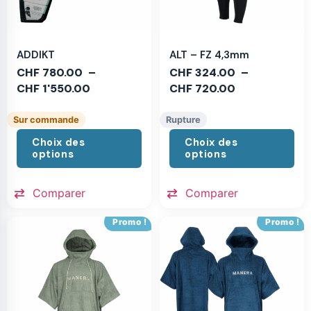
ADDIKT
ALT – FZ 4,3mm
CHF
780.00
–
CHF
324.00
–
CHF
1'550.00
CHF
720.00
Sur commande
Rupture
Choix des
Choix des
options
options
Comparer
Comparer
Promo !
Promo !