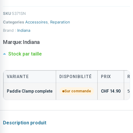
SKU
5371SN
Categories
Accessoires
,
Reparation
Brand :
Indiana
Marque:
Indiana
Stock par taille
VARIANTE
DISPONIBILITÉ
PRIX
RÉ
Paddle Clamp complete
Sur commande
CHF
14.90
53
Description produit