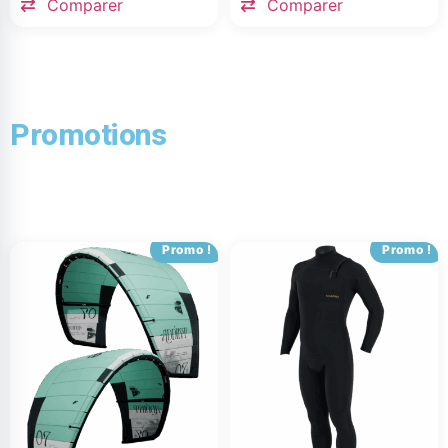
Comparer
Comparer
Promotions
Promo !
Promo !