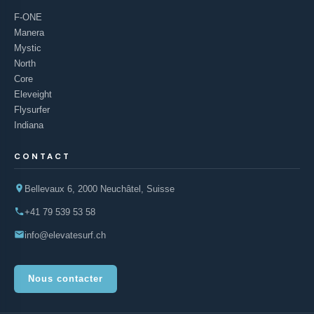
F-ONE
Manera
Mystic
North
Core
Eleveight
Flysurfer
Indiana
CONTACT
Bellevaux 6, 2000 Neuchâtel, Suisse
+41 79 539 53 58
info@elevatesurf.ch
Nous contacter