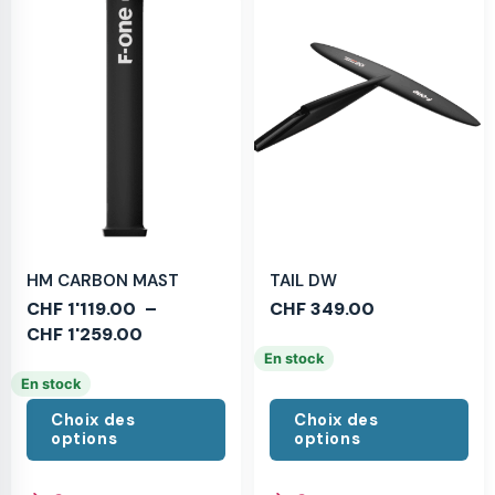
HM CARBON MAST
TAIL DW
CHF
1'119.00
–
CHF
349.00
CHF
1'259.00
En stock
En stock
Choix des
Choix des
options
options