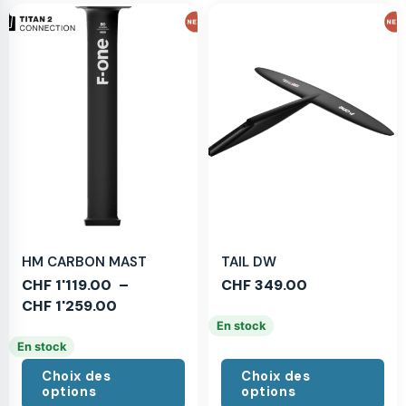
HM CARBON MAST
TAIL DW
CHF
1'119.00
–
CHF
349.00
CHF
1'259.00
En stock
En stock
Choix des
Choix des
options
options