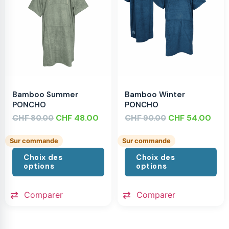
Bamboo Summer
Bamboo Winter
PONCHO
PONCHO
CHF
CHF
48.00
CHF
CHF
54.00
80.00
90.00
Sur commande
Sur commande
Choix des
Choix des
options
options
Comparer
Comparer