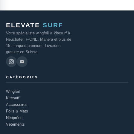
ELEVATE
SURF
Votre spécialiste wingfoil & kitesurf à
Neuchâtel. F-ONE, Manera et plus de
15 marques premium. Livraison
gratuite en Suisse.
CATÉGORIES
Wingfoil
Kitesurf
Accessoires
Foils & Mats
Néoprène
Vêtements