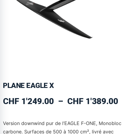
PLANE EAGLE X
CHF
1'249.00
–
CHF
1'389.00
Version downwind pur de l’EAGLE F-ONE, Monobloc
carbone. Surfaces de 500 à 1000 cm², livré avec