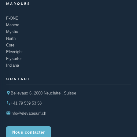
MARQUES
F-ONE
Manera
Mystic
North
Core
Eleveight
Flysurfer
Indiana
CONTACT
Bellevaux 6, 2000 Neuchâtel, Suisse
+41 79 539 53 58
info@elevatesurf.ch
Nous contacter