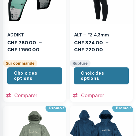
ADDIKT
ALT – FZ 4,3mm
CHF
780.00
–
CHF
324.00
–
CHF
1'550.00
CHF
720.00
Sur commande
Rupture
Choix des
Choix des
options
options
Comparer
Comparer
Promo !
Promo !