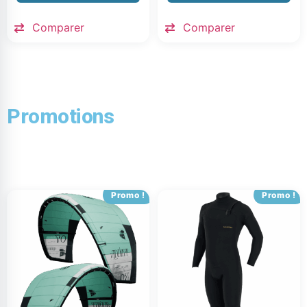
Comparer
Comparer
Promotions
Promo !
Promo !