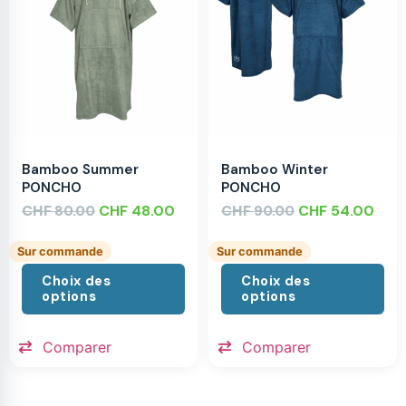
Bamboo Summer
Bamboo Winter
PONCHO
PONCHO
CHF
CHF
48.00
CHF
CHF
54.00
80.00
90.00
Sur commande
Sur commande
Choix des
Choix des
options
options
Comparer
Comparer