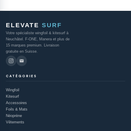
ELEVATE
SURF
Votre spécialiste wingfoil & kitesurf à
Neuchâtel. F-ONE, Manera et plus de
15 marques premium. Livraison
gratuite en Suisse.
CATÉGORIES
Wingfoil
Kitesurf
Accessoires
Foils & Mats
Néoprène
Vêtements