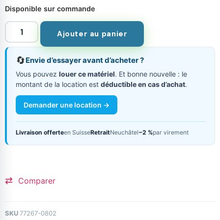
Disponible sur commande
Ajouter au panier
🔄
Envie d’essayer avant d’acheter ?
Vous pouvez
louer ce matériel
. Et bonne nouvelle : le
montant de la location est
déductible en cas d’achat
.
Demander une location →
Livraison offerte
en Suisse
Retrait
Neuchâtel
−2 %
par virement
Comparer
SKU
77267-0802