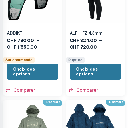
ADDIKT
ALT – FZ 4,3mm
CHF
780.00
–
CHF
324.00
–
CHF
1'550.00
CHF
720.00
Sur commande
Rupture
Choix des
Choix des
options
options
Comparer
Comparer
Promo !
Promo !