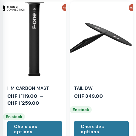
HM CARBON MAST
TAIL DW
CHF
1'119.00
–
CHF
349.00
CHF
1'259.00
En stock
En stock
Choix des
Choix des
options
options