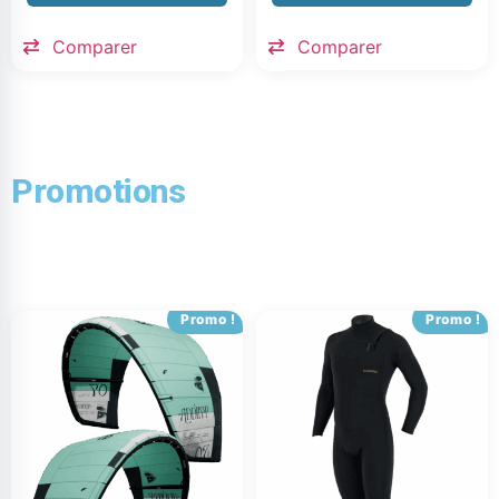
Comparer
Comparer
Promotions
Promo !
Promo !