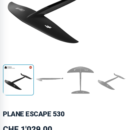
PLANE ESCAPE 530
CHF
1'029.00