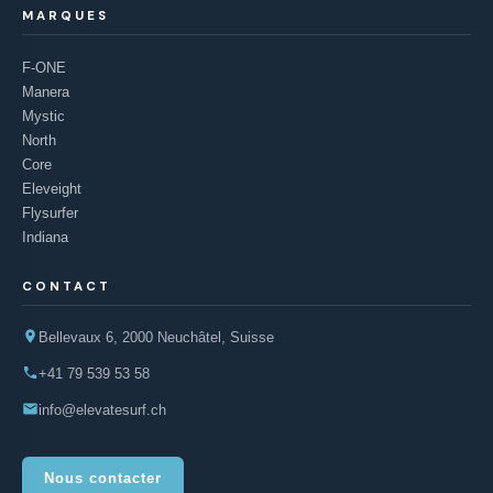
MARQUES
F-ONE
Manera
Mystic
North
Core
Eleveight
Flysurfer
Indiana
CONTACT
Bellevaux 6, 2000 Neuchâtel, Suisse
+41 79 539 53 58
info@elevatesurf.ch
Nous contacter