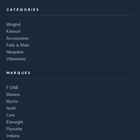
CATÉGORIES
Wingfoil
Kitesurf
Accessoires
Foils & Mats
Néoprène
Vêtements
MARQUES
F-ONE
Manera
Mystic
North
Core
Eleveight
Flysurfer
Indiana