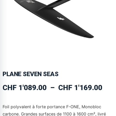
PLANE SEVEN SEAS
CHF
1'089.00
–
CHF
1'169.00
Foil polyvalent à forte portance F-ONE, Monobloc
carbone. Grandes surfaces de 1100 à 1600 cm², livré