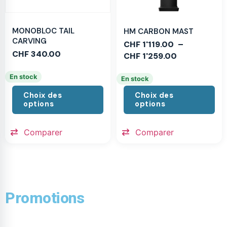
MONOBLOC TAIL
HM CARBON MAST
CARVING
CHF
1'119.00
–
CHF
340.00
CHF
1'259.00
En stock
En stock
Choix des
Choix des
options
options
Comparer
Comparer
Promotions