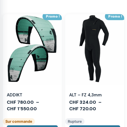
Promo !
Promo !
ADDIKT
ALT – FZ 4,3mm
CHF
780.00
–
CHF
324.00
–
CHF
1'550.00
CHF
720.00
Sur commande
Rupture