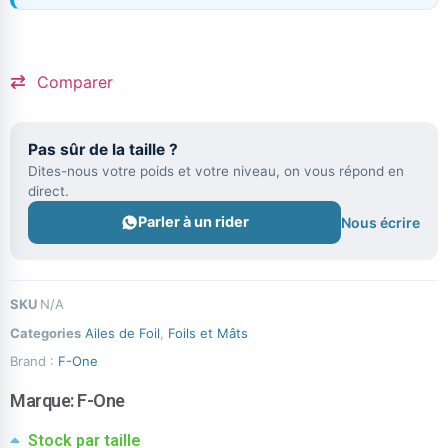
Comparer
Pas sûr de la taille ?
Dites-nous votre poids et votre niveau, on vous répond en
direct.
Parler à un rider
Nous écrire
SKU
N/A
Categories
Ailes de Foil
,
Foils et Mâts
Brand :
F-One
Marque:
F-One
Stock par taille