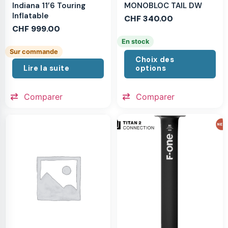
MONOBLOC TAIL DW
Indiana 11’6 Touring
Inflatable
CHF
340.00
CHF
999.00
En stock
Sur commande
Choix des
Lire la suite
options
Comparer
Comparer