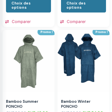
Choix des
Choix des
options
options
Comparer
Comparer
Promo !
Promo !
Bamboo Summer
Bamboo Winter
PONCHO
PONCHO