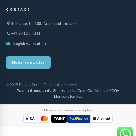
CONTACT
Bellevaux 6, 2000 Neuchâtel, Suisse
+41 79 539 53 58
info@elevatesurf.ch
Nous contacter
© 2025 ElevateSurf — Tous droits réservés
Pourquoi nous choisir
Guides d'achat
Cours
Confidentialité
CGV
Mentions légales
Moyens de paiement acceptés
VISA
TWINT
PostFinance
🏦 Virement