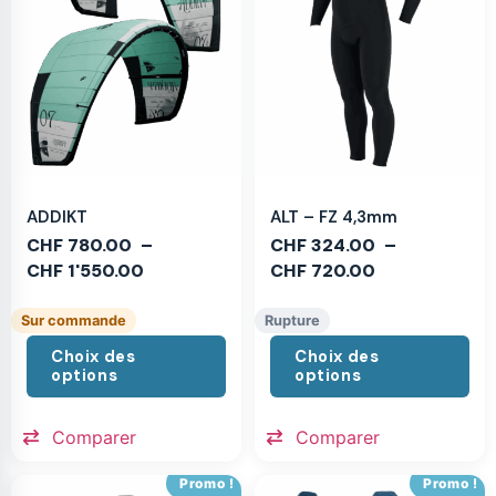
ADDIKT
ALT – FZ 4,3mm
CHF
780.00
–
CHF
324.00
–
CHF
1'550.00
CHF
720.00
Sur commande
Rupture
Choix des
Choix des
options
options
Comparer
Comparer
Promo !
Promo !