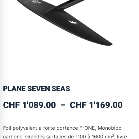
PLANE SEVEN SEAS
CHF
1'089.00
–
CHF
1'169.00
Foil polyvalent à forte portance F-ONE, Monobloc
carbone. Grandes surfaces de 1100 à 1600 cm², livré