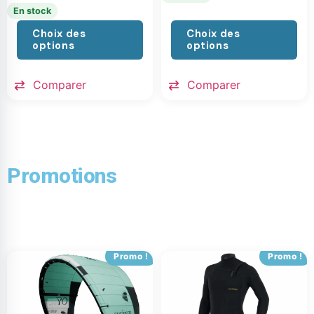
En stock
Choix des
Choix des
options
options
Comparer
Comparer
Promotions
Promo !
Promo !