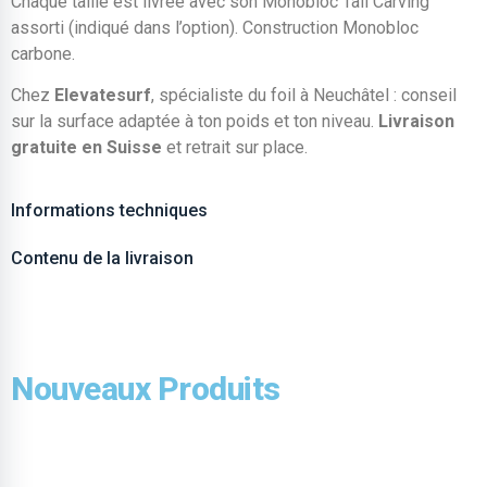
Chaque taille est livrée avec son Monobloc Tail Carving
assorti (indiqué dans l’option). Construction Monobloc
carbone.
Chez
Elevatesurf
, spécialiste du foil à Neuchâtel : conseil
sur la surface adaptée à ton poids et ton niveau.
Livraison
gratuite en Suisse
et retrait sur place.
Informations techniques
Contenu de la livraison
Nouveaux Produits