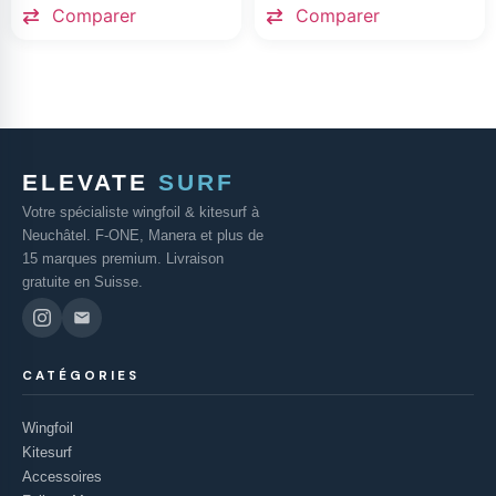
Comparer
Comparer
ELEVATE
SURF
Votre spécialiste wingfoil & kitesurf à
Neuchâtel. F-ONE, Manera et plus de
15 marques premium. Livraison
gratuite en Suisse.
CATÉGORIES
Wingfoil
Kitesurf
Accessoires