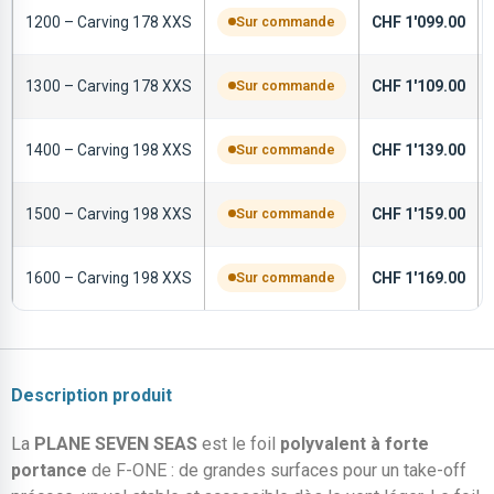
1200 – Carving 178 XXS
Sur commande
CHF
1'099.00
1300 – Carving 178 XXS
Sur commande
CHF
1'109.00
1400 – Carving 198 XXS
Sur commande
CHF
1'139.00
1500 – Carving 198 XXS
Sur commande
CHF
1'159.00
1600 – Carving 198 XXS
Sur commande
CHF
1'169.00
Description produit
La
PLANE SEVEN SEAS
est le foil
polyvalent à forte
portance
de F-ONE : de grandes surfaces pour un take-off