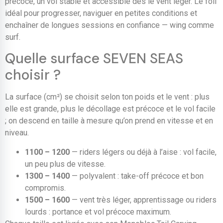
précoce, un vol stable et accessible dès le vent léger. Le foil
idéal pour progresser, naviguer en petites conditions et
enchaîner de longues sessions en confiance — wing comme
surf.
Quelle surface SEVEN SEAS
choisir ?
La surface (cm²) se choisit selon ton poids et le vent : plus
elle est grande, plus le décollage est précoce et le vol facile
; on descend en taille à mesure qu’on prend en vitesse et en
niveau.
1100 – 1200
— riders légers ou déjà à l’aise : vol facile,
un peu plus de vitesse.
1300 – 1400
— polyvalent : take-off précoce et bon
compromis.
1500 – 1600
— vent très léger, apprentissage ou riders
lourds : portance et vol précoce maximum.