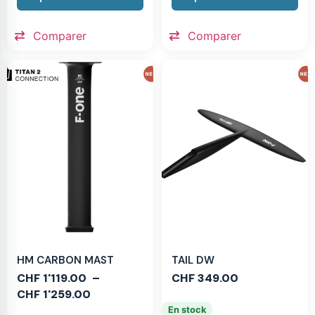
Comparer
Comparer
HM CARBON MAST
TAIL DW
CHF
1'119.00
–
CHF
349.00
CHF
1'259.00
En stock