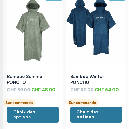
Bamboo Summer
Bamboo Winter
PONCHO
PONCHO
CHF
CHF
48.00
CHF
CHF
54.00
80.00
90.00
Sur commande
Sur commande
Choix des
Choix des
options
options