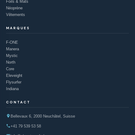
Foils & Mats
Néoprène
Vêtements
MARQUES
F-ONE
Manera
Mystic
North
Core
Eleveight
Flysurfer
Indiana
CONTACT
Bellevaux 6, 2000 Neuchâtel, Suisse
+41 79 539 53 58