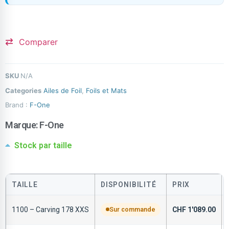
Comparer
SKU
N/A
Categories
Ailes de Foil
,
Foils et Mats
Brand :
F-One
Marque:
F-One
Stock par taille
TAILLE
DISPONIBILITÉ
PRIX
1100 – Carving 178 XXS
Sur commande
CHF
1'089.00