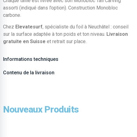
Chaque taille est livrée avec son Monobloc Tail Carving
assorti (indiqué dans l’option). Construction Monobloc
carbone.
Chez
Elevatesurf
, spécialiste du foil à Neuchâtel : conseil
sur la surface adaptée à ton poids et ton niveau.
Livraison
gratuite en Suisse
et retrait sur place.
Informations techniques
Contenu de la livraison
Nouveaux Produits