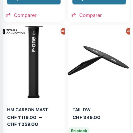
Comparer
Comparer
HM CARBON MAST
TAIL DW
CHF
1'119.00
–
CHF
349.00
CHF
1'259.00
En stock