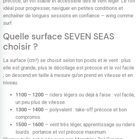
précoce, un vol stable et accessible dès le vent léger. Le foil
idéal pour progresser, naviguer en petites conditions et
enchaîner de longues sessions en confiance — wing comme
surf.
Quelle surface SEVEN SEAS
choisir ?
La surface (cm²) se choisit selon ton poids et le vent : plus
elle est grande, plus le décollage est précoce et le vol facile
; on descend en taille à mesure qu’on prend en vitesse et en
niveau.
1100 – 1200
— riders légers ou déjà à l’aise : vol facile,
un peu plus de vitesse.
1300 – 1400
— polyvalent : take-off précoce et bon
compromis.
1500 – 1600
— vent très léger, apprentissage ou riders
lourds : portance et vol précoce maximum.