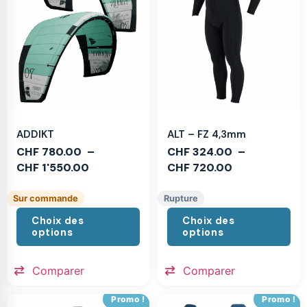
ADDIKT
ALT – FZ 4,3mm
CHF
780.00
–
CHF
324.00
–
CHF
1'550.00
CHF
720.00
Sur commande
Rupture
Choix des
Choix des
options
options
Comparer
Comparer
Promo !
Promo !