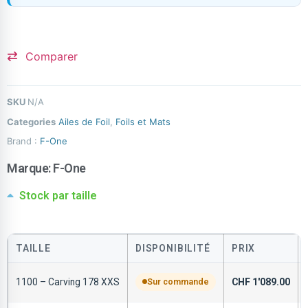
Comparer
SKU
N/A
Categories
Ailes de Foil
,
Foils et Mats
Brand :
F-One
Marque:
F-One
Stock par taille
TAILLE
DISPONIBILITÉ
PRIX
1100 – Carving 178 XXS
Sur commande
CHF
1'089.00