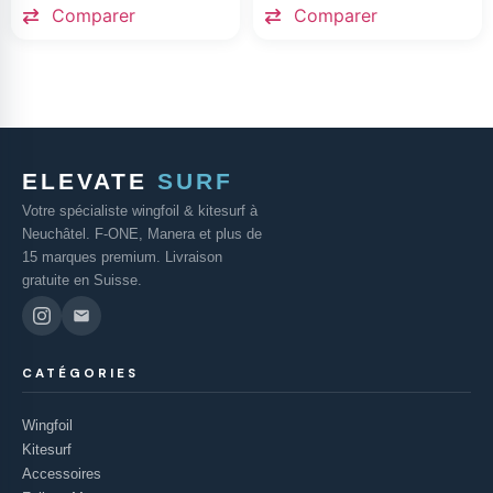
Comparer
Comparer
ELEVATE
SURF
Votre spécialiste wingfoil & kitesurf à
Neuchâtel. F-ONE, Manera et plus de
15 marques premium. Livraison
gratuite en Suisse.
CATÉGORIES
Wingfoil
Kitesurf
Accessoires