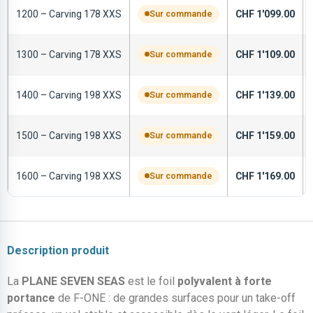
1200 – Carving 178 XXS
Sur commande
CHF
1'099.00
1300 – Carving 178 XXS
Sur commande
CHF
1'109.00
1400 – Carving 198 XXS
Sur commande
CHF
1'139.00
1500 – Carving 198 XXS
Sur commande
CHF
1'159.00
1600 – Carving 198 XXS
Sur commande
CHF
1'169.00
Description produit
La
PLANE SEVEN SEAS
est le foil
polyvalent à forte
portance
de F-ONE : de grandes surfaces pour un take-off