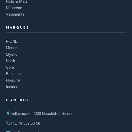
Foils & Mats
Néoprène
Vêtements
MARQUES
F-ONE
Manera
Mystic
North
Core
Eleveight
Flysurfer
Indiana
CONTACT
Bellevaux 6, 2000 Neuchâtel, Suisse
+41 79 539 53 58