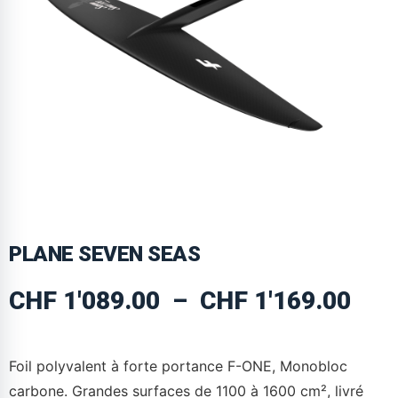
PLANE SEVEN SEAS
CHF
1'089.00
–
CHF
1'169.00
Foil polyvalent à forte portance F-ONE, Monobloc
carbone. Grandes surfaces de 1100 à 1600 cm², livré