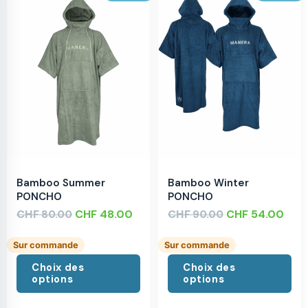
Bamboo Summer
Bamboo Winter
PONCHO
PONCHO
CHF
CHF
48.00
CHF
CHF
54.00
80.00
90.00
Sur commande
Sur commande
Choix des
Choix des
options
options