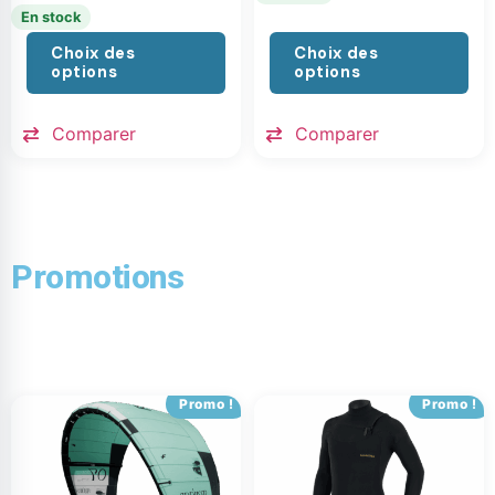
En stock
Choix des
Choix des
options
options
Comparer
Comparer
Promotions
Promo !
Promo !