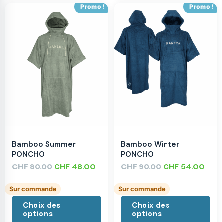
Promo !
Promo !
Bamboo Summer
Bamboo Winter
PONCHO
PONCHO
CHF
CHF
48.00
CHF
CHF
54.00
80.00
90.00
Sur commande
Sur commande
Choix des
Choix des
options
options