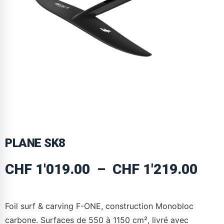
PLANE SK8
CHF
1'019.00
–
CHF
1'219.00
Foil surf & carving F-ONE, construction Monobloc
carbone. Surfaces de 550 à 1150 cm², livré avec