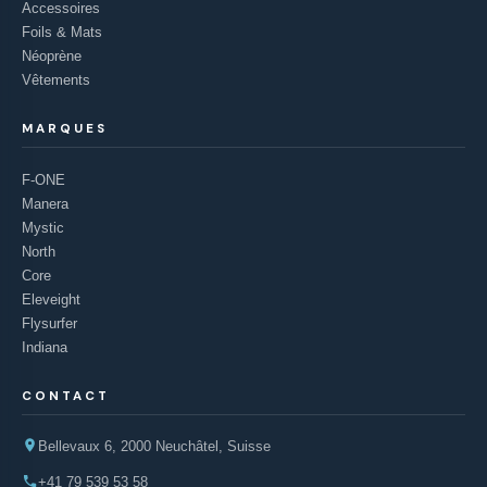
Accessoires
Foils & Mats
Néoprène
Vêtements
MARQUES
F-ONE
Manera
Mystic
North
Core
Eleveight
Flysurfer
Indiana
CONTACT
Bellevaux 6, 2000 Neuchâtel, Suisse
+41 79 539 53 58