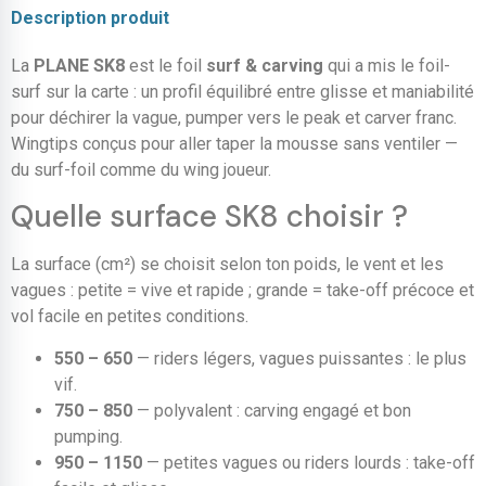
Description produit
La
PLANE SK8
est le foil
surf & carving
qui a mis le foil-
surf sur la carte : un profil équilibré entre glisse et maniabilité
pour déchirer la vague, pumper vers le peak et carver franc.
Wingtips conçus pour aller taper la mousse sans ventiler —
du surf-foil comme du wing joueur.
Quelle surface SK8 choisir ?
La surface (cm²) se choisit selon ton poids, le vent et les
vagues : petite = vive et rapide ; grande = take-off précoce et
vol facile en petites conditions.
550 – 650
— riders légers, vagues puissantes : le plus
vif.
750 – 850
— polyvalent : carving engagé et bon
pumping.
950 – 1150
— petites vagues ou riders lourds : take-off