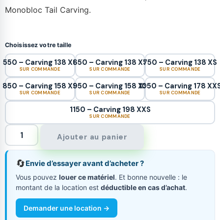
Monobloc Tail Carving.
Choisissez votre taille
550 – Carving 138 XS
650 – Carving 138 XS
750 – Carving 138 XS
SUR COMMANDE
SUR COMMANDE
SUR COMMANDE
850 – Carving 158 XS
950 – Carving 158 XS
1050 – Carving 178 XX
SUR COMMANDE
SUR COMMANDE
SUR COMMANDE
1150 – Carving 198 XXS
SUR COMMANDE
Ajouter au panier
🔄
Envie d’essayer avant d’acheter ?
Vous pouvez
louer ce matériel
. Et bonne nouvelle : le
montant de la location est
déductible en cas d’achat
.
Demander une location →