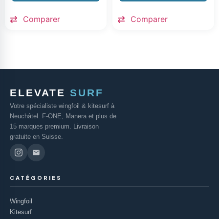
Comparer
Comparer
ELEVATE
SURF
Votre spécialiste wingfoil & kitesurf à
Neuchâtel. F-ONE, Manera et plus de
15 marques premium. Livraison
gratuite en Suisse.
CATÉGORIES
Wingfoil
Kitesurf