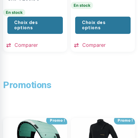
En stock
En stock
Choix des
Choix des
options
options
Comparer
Comparer
Promotions
Promo !
Promo !