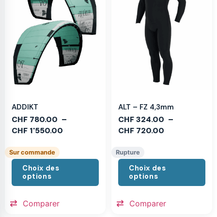
ADDIKT
ALT – FZ 4,3mm
CHF
780.00
–
CHF
324.00
–
CHF
1'550.00
CHF
720.00
Sur commande
Rupture
Choix des
Choix des
options
options
Comparer
Comparer