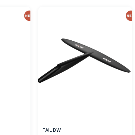
TAIL DW