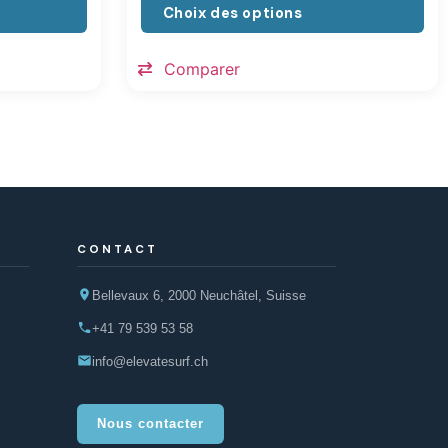
Choix des options
Comparer
CONTACT
Bellevaux 6, 2000 Neuchâtel, Suisse
+41 79 539 53 58
info@elevatesurf.ch
Nous contacter