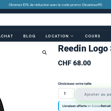
Obtenez 10% de réduction avec le code promo: Elevatesurf10
ACHAT
BLOG
LOCATION
COURS
Reedin Logo
CHF
68.00
Choisissez votre taille
Ajouter au p
Livraison offerte
en Suisse
Retrait