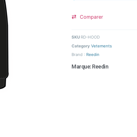
Comparer
SKU
RD-HOOD
Category
Vetements
Brand :
Reedin
Marque:
Reedin