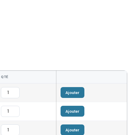
QTÉ
Ajouter
Ajouter
Ajouter