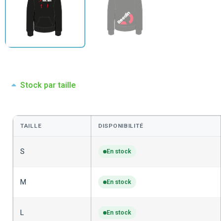
Stock par taille
TAILLE
DISPONIBILITÉ
S
En stock
M
En stock
L
En stock