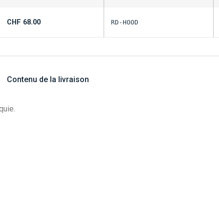
CHF
68.00
RD-HOOD
Contenu de la livraison
quie.