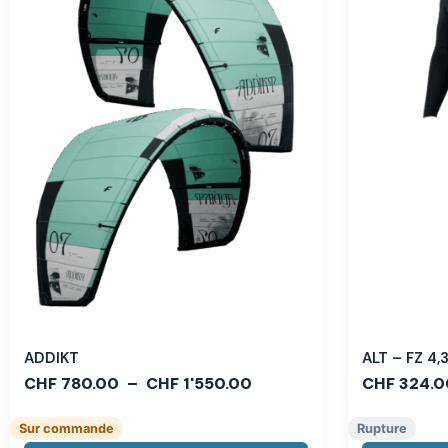
ADDIKT
ALT – FZ 4
CHF
780.00
–
CHF
1'550.00
CHF
324.0
Sur commande
Rupture