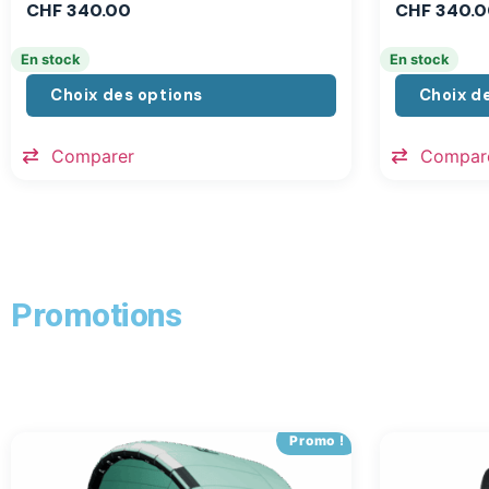
CHF
340.00
CHF
340.0
En stock
En stock
Choix des options
Choix d
Comparer
Compar
Promotions
Promo !