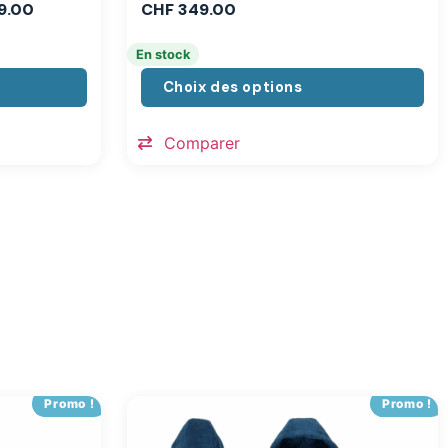
9.00
CHF
349.00
En stock
Choix des options
Comparer
Promo !
Promo !