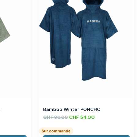
O
Bamboo Winter PONCHO
CHF
CHF
54.00
90.00
Sur commande