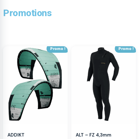
Promotions
Promo !
Promo !
ADDIKT
ALT – FZ 4,3mm