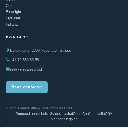
Core
Eleveight
Flysurfer
Indiana
CONTACT
Bellevaux 6, 2000 Neuchâtel, Suisse
+41 79 539 53 58
info@elevatesurf.ch
Nous contacter
© 2025 ElevateSurf — Tous droits réservés
Pourquoi nous choisir
Guides d'achat
Cours
Confidentialité
CGV
Mentions légales