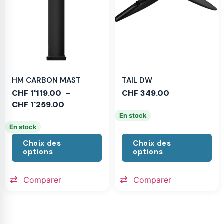
HM CARBON MAST
TAIL DW
CHF
1'119.00
–
CHF
349.00
CHF
1'259.00
En stock
En stock
Choix des
Choix des
options
options
Comparer
Comparer