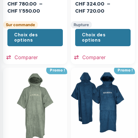
CHF
780.00
–
CHF
324.00
–
CHF
1'550.00
CHF
720.00
Sur commande
Rupture
Choix des
Choix des
options
options
Comparer
Comparer
Promo !
Promo !