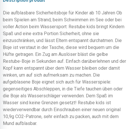
Description produit
Die aufblasbare Sicherheitsboje für Kinder ab 10 Jahren Ob
beim Spielen am Strand, beim Schwimmen im See oder bei
voller Action beim Wassersport: Restube kids bringt Kindern
Spaß und eine extra Portion Sicherheit, ohne sie
einzuschränken, und lässt Eltern entspannt durchatmen. Die
Boje ist verstaut in der Tasche, diese wird bequem um die
Hüfte getragen. Ein Zug am Auslöser bläst die gelbe
Restube-Boje in Sekunden auf. Einfach darüberlehnen und der
Kopf kann entspannt über dem Wasser bleiben oder damit
winken, um auf sich aufmerksam zu machen. Die
aufgeblasene Boje eignet sich auch für Wasserspiele:
gegenseitiges Abschleppen, in die Tiefe tauchen üben oder
die Boje als Wasserschläger verwenden. Dem Spaß im
Wasser sind keine Grenzen gesetzt! Restube kids ist
wiederverwendbar durch Einschrauben einer neuen original
10,9g CO2-Patrone, sehr einfach zu packen, auch mit dem
Mund aufblasbar.