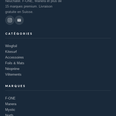
Neuchâtel. F-ONE, Manera et plus de
15 marques premium. Livraison
gratuite en Suisse.
CATÉGORIES
Wingfoil
Kitesurf
Accessoires
Foils & Mats
Néoprène
Vêtements
MARQUES
F-ONE
Manera
Mystic
North