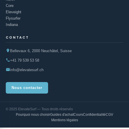
Core
Eleveight
Flysurfer
Indiana
CONTACT
Bellevaux 6, 2000 Neuchâtel, Suisse
+41 79 539 53 58
info@elevatesurf.ch
Nous contacter
© 2025 ElevateSurf — Tous droits réservés
Pourquoi nous choisir
Guides d'achat
Cours
Confidentialité
CGV
Mentions légales