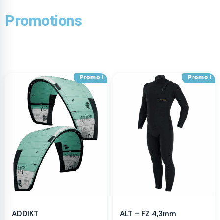
Promotions
Promo !
Promo !
ADDIKT
ALT – FZ 4,3mm