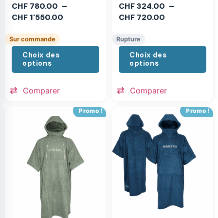
CHF
780.00
–
CHF
324.00
–
CHF
1'550.00
CHF
720.00
Sur commande
Rupture
Choix des
Choix des
options
options
Comparer
Comparer
Promo !
Promo !