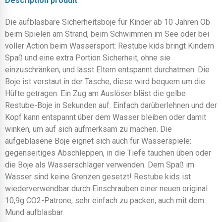
Description produit
Die aufblasbare Sicherheitsboje für Kinder ab 10 Jahren Ob
beim Spielen am Strand, beim Schwimmen im See oder bei
voller Action beim Wassersport: Restube kids bringt Kindern
Spaß und eine extra Portion Sicherheit, ohne sie
einzuschränken, und lässt Eltern entspannt durchatmen. Die
Boje ist verstaut in der Tasche, diese wird bequem um die
Hüfte getragen. Ein Zug am Auslöser bläst die gelbe
Restube-Boje in Sekunden auf. Einfach darüberlehnen und der
Kopf kann entspannt über dem Wasser bleiben oder damit
winken, um auf sich aufmerksam zu machen. Die
aufgeblasene Boje eignet sich auch für Wasserspiele:
gegenseitiges Abschleppen, in die Tiefe tauchen üben oder
die Boje als Wasserschläger verwenden. Dem Spaß im
Wasser sind keine Grenzen gesetzt! Restube kids ist
wiederverwendbar durch Einschrauben einer neuen original
10,9g CO2-Patrone, sehr einfach zu packen, auch mit dem
Mund aufblasbar.