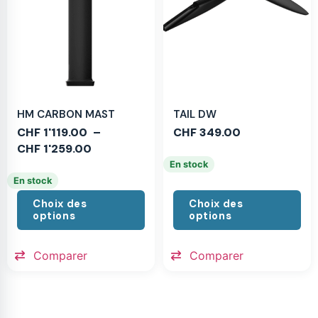
HM CARBON MAST
TAIL DW
CHF
1'119.00
–
CHF
349.00
CHF
1'259.00
En stock
En stock
Choix des
Choix des
options
options
Comparer
Comparer