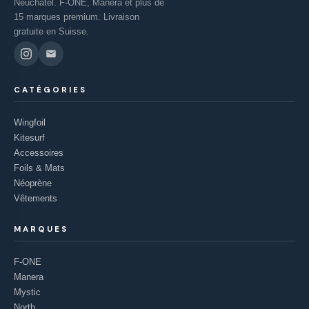
Neuchâtel. F-ONE, Manera et plus de
15 marques premium. Livraison
gratuite en Suisse.
CATÉGORIES
Wingfoil
Kitesurf
Accessoires
Foils & Mats
Néoprène
Vêtements
MARQUES
F-ONE
Manera
Mystic
North