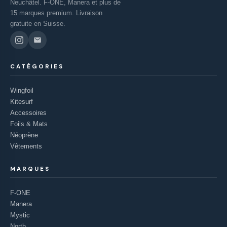
Neuchâtel. F-ONE, Manera et plus de
15 marques premium. Livraison
gratuite en Suisse.
CATÉGORIES
Wingfoil
Kitesurf
Accessoires
Foils & Mats
Néoprène
Vêtements
MARQUES
F-ONE
Manera
Mystic
North