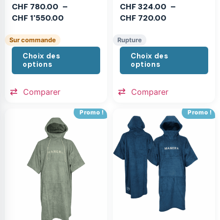
CHF
780.00
–
CHF
324.00
–
CHF
1'550.00
CHF
720.00
Sur commande
Rupture
Choix des
Choix des
options
options
Comparer
Comparer
Promo !
Promo !