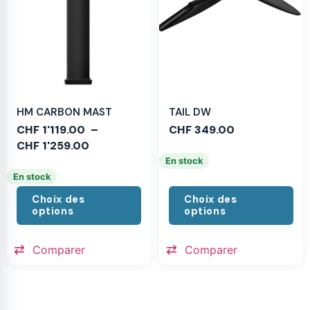
HM CARBON MAST
TAIL DW
CHF
1'119.00
–
CHF
349.00
CHF
1'259.00
En stock
En stock
Choix des
Choix des
options
options
Comparer
Comparer