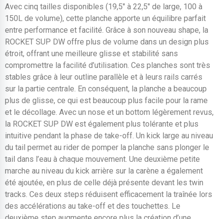
Avec cinq tailles disponibles (19,5″ à 22,5″ de large, 100 à
150L de volume), cette planche apporte un équilibre parfait
entre performance et facilité. Grâce à son nouveau shape, la
ROCKET SUP DW offre plus de volume dans un design plus
étroit, offrant une meilleure glisse et stabilité sans
compromettre la facilité d’utilisation. Ces planches sont très
stables grâce à leur outline parallèle et à leurs rails carrés
sur la partie centrale. En conséquent, la planche a beaucoup
plus de glisse, ce qui est beaucoup plus facile pour la rame
et le décollage. Avec un nose et un bottom légèrement revus,
la ROCKET SUP DW est également plus tolérante et plus
intuitive pendant la phase de take-off. Un kick large au niveau
du tail permet au rider de pomper la planche sans plonger le
tail dans l’eau à chaque mouvement. Une deuxième petite
marche au niveau du kick arrière sur la carène a également
été ajoutée, en plus de celle déjà présente devant les twin
tracks. Ces deux steps réduisent efficacement la traînée lors
des accélérations au take-off et des touchettes. Le
deuxième step augmente encore plus la création d’une