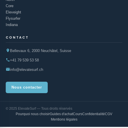
Core
Eleveight
Flysurfer
Indiana
CONTACT
Bellevaux 6, 2000 Neuchâtel, Suisse
+41 79 539 53 58
info@elevatesurf.ch
Nous contacter
© 2025 ElevateSurf — Tous droits réservés
Pourquoi nous choisir
Guides d'achat
Cours
Confidentialité
CGV
Mentions légales