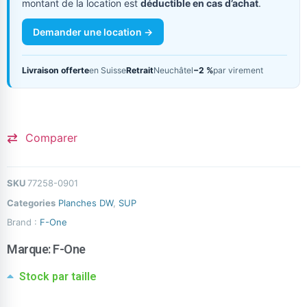
montant de la location est
déductible en cas d’achat
.
Demander une location →
Livraison offerte
en Suisse
Retrait
Neuchâtel
−2 %
par virement
Comparer
SKU
77258-0901
Categories
Planches DW
,
SUP
Brand :
F-One
Marque:
F-One
Stock par taille