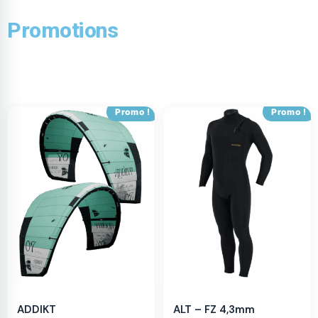
Promotions
Promo !
Promo !
ADDIKT
ALT – FZ 4,3mm