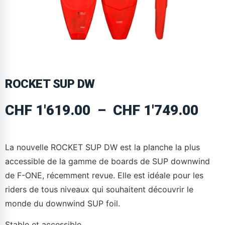
ROCKET SUP DW
CHF
1'619.00
–
CHF
1'749.00
La nouvelle ROCKET SUP DW est la planche la plus
accessible de la gamme de boards de SUP downwind
de F-ONE, récemment revue. Elle est idéale pour les
riders de tous niveaux qui souhaitent découvrir le
monde du downwind SUP foil.
Stable et accessible