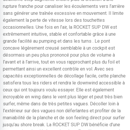
rupture franche pour canaliser les écoulements vers l’arrière
sans générer une traînée excessive en mouvement. Il limite
également la perte de vitesse lors des touchettes
occasionnelles. Une fois en l’air, la ROCKET SUP DW est
extrêmement intuitive, stable et confortable grâce à une
grande facilité au pumping et dans les turns . Le pont
concave légèrement creusé semblable à un cockpit est
désormais un peu plus prononcé pour plus de volume à
l’avant et à l’arrive, tout en vous rapprochant plus du foil et
permettant ainsi un excellent contrôle en vol. Avec ses
capacités exceptionnelles de décollage facile, cette planche
satisfera tous les riders et rendra le downwind accessible à
ceux qui ont toujours voulu essayer. Elle est également
incroyable en wing dans le vent plus léger et peut très bien
surfer, même dans de très petites vagues. Décoller loin à
l’extérieur sur des vagues non déferlantes et profiter de la
maniabilité de la planche et de son feeling direct pour surfer
jusqu’au shore break. La ROCKET SUP DW bénéficie d’une