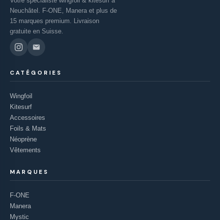
Votre spécialiste wingfoil & kitesurf à
Neuchâtel. F-ONE, Manera et plus de
15 marques premium. Livraison
gratuite en Suisse.
CATÉGORIES
Wingfoil
Kitesurf
Accessoires
Foils & Mats
Néoprène
Vêtements
MARQUES
F-ONE
Manera
Mystic