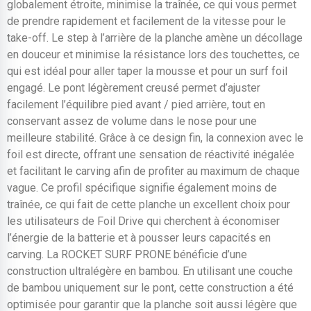
globalement étroite, minimise la traînée, ce qui vous permet
de prendre rapidement et facilement de la vitesse pour le
take-off. Le step à l’arrière de la planche amène un décollage
en douceur et minimise la résistance lors des touchettes, ce
qui est idéal pour aller taper la mousse et pour un surf foil
engagé. Le pont légèrement creusé permet d’ajuster
facilement l’équilibre pied avant / pied arrière, tout en
conservant assez de volume dans le nose pour une
meilleure stabilité. Grâce à ce design fin, la connexion avec le
foil est directe, offrant une sensation de réactivité inégalée
et facilitant le carving afin de profiter au maximum de chaque
vague. Ce profil spécifique signifie également moins de
traînée, ce qui fait de cette planche un excellent choix pour
les utilisateurs de Foil Drive qui cherchent à économiser
l’énergie de la batterie et à pousser leurs capacités en
carving. La ROCKET SURF PRONE bénéficie d’une
construction ultralégère en bambou. En utilisant une couche
de bambou uniquement sur le pont, cette construction a été
optimisée pour garantir que la planche soit aussi légère que