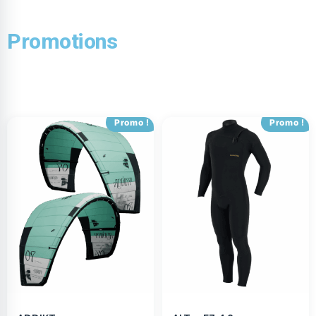
Promotions
Promo !
Promo !