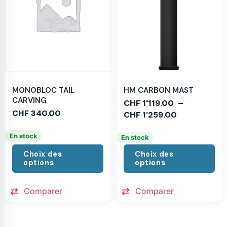
MONOBLOC TAIL
HM CARBON MAST
CARVING
CHF
1'119.00
–
CHF
340.00
CHF
1'259.00
En stock
En stock
Choix des
Choix des
options
options
Comparer
Comparer