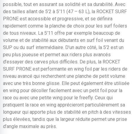
possible, tout en assurant sa solidité et sa durabilité. Avec
des tailles allant de 5’2 à 5’11 (47 – 63 L), la ROCKET SURF
PRONE est accessible et progressive, et se définira
rapidement comme la planche de choix pour les surf foilers
de tous niveaux. La 5’11 offre par exemple beaucoup de
volume et de stabilité aux débutants en surf foil venant du
SUP ou du surf intermédiaire. D’un autre côté, la 5’2 est un
peu plus joueuse et permet aux riders plus avancés
d’essayer des carves plus difficiles. De plus, la ROCKET
SURF PRONE est performante en wing foil par les riders de
niveau avancé qui recherchent une planche de petit volume
avec une très bonne glisse. Elle peut également être utilisée
en wing pour décoller facilement avec un petit foil pour la
race ou avec une petite wing pour le freefly. Ceux qui
pratiquent la race en wing apprécieront particulièrement sa
longueur qui apporte plus de stabilité en pitch à des vitesses
plus élevées, tandis que la largeur réduite permet une prise
d’angle maximale au près.