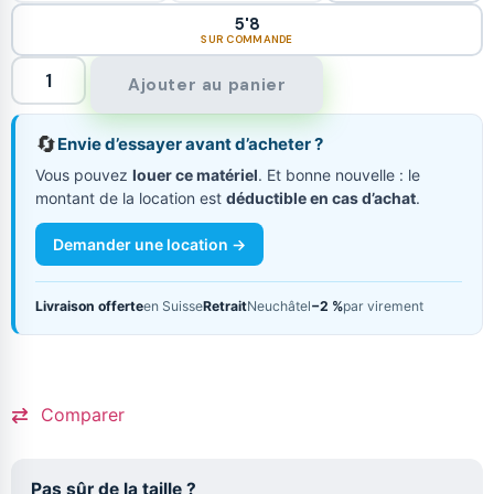
5'8
SUR COMMANDE
Ajouter au panier
🔄
Envie d’essayer avant d’acheter ?
Vous pouvez
louer ce matériel
. Et bonne nouvelle : le
montant de la location est
déductible en cas d’achat
.
Demander une location →
Livraison offerte
en Suisse
Retrait
Neuchâtel
−2 %
par virement
Comparer
Pas sûr de la taille ?