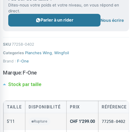
Dites-nous votre poids et votre niveau, on vous répond en
direct.
Parler à un rider
Nous écrire
SKU
77258-0402
Categories
Planches Wing
,
Wingfoil
Brand :
F-One
Marque:
F-One
Stock par taille
TAILLE
DISPONIBILITÉ
PRIX
RÉFÉRENCE
5'11
Rupture
CHF
1'299.00
77258-0402