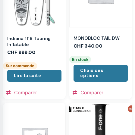
MONOBLOC TAIL DW
Indiana 11’6 Touring
Inflatable
CHF
340.00
CHF
999.00
En stock
Sur commande
Choix des
Lire la suite
options
Comparer
Comparer