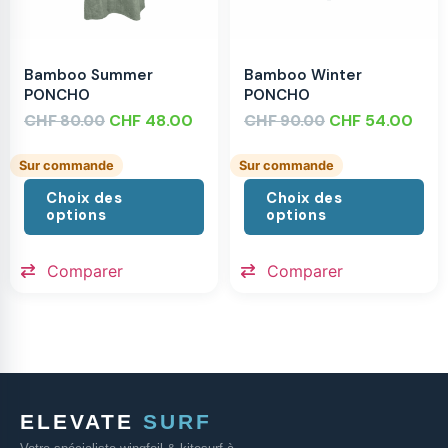
Bamboo Summer
Bamboo Winter
PONCHO
PONCHO
CHF
CHF
48.00
CHF
CHF
54.00
80.00
90.00
Sur commande
Sur commande
Choix des
Choix des
options
options
Comparer
Comparer
ELEVATE
SURF