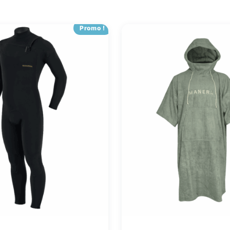
Promo !