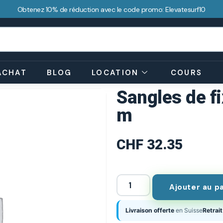
Obtenez 10% de réduction avec le code promo: Elevatesurf10
ACHAT
BLOG
LOCATION
COURS
Sangles de fi
m
CHF
32.35
Ajouter au p
Livraison offerte
en Suisse
Retrait