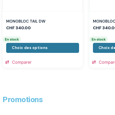
MONOBLOC TAIL DW
MONOBLOC 
CHF
340.00
CHF
340.0
En stock
En stock
Choix des options
Choix d
Comparer
Compar
Promotions