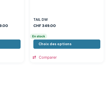
TAIL DW
9.00
CHF
349.00
En stock
Choix des options
Comparer