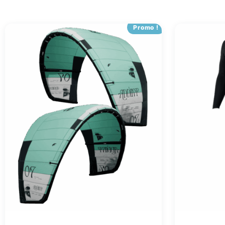
Promo !