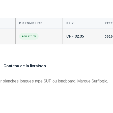
DISPONIBILITÉ
PRIX
RÉFÉ
CHF
32.35
En stock
5919
Contenu de la livraison
our planches longues type SUP ou longboard. Marque Surflogic.