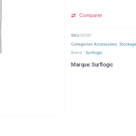
Comparer
SKU
59197
Categories
Accessoires
,
Stockag
Brand :
Surflogic
Marque:
Surflogic