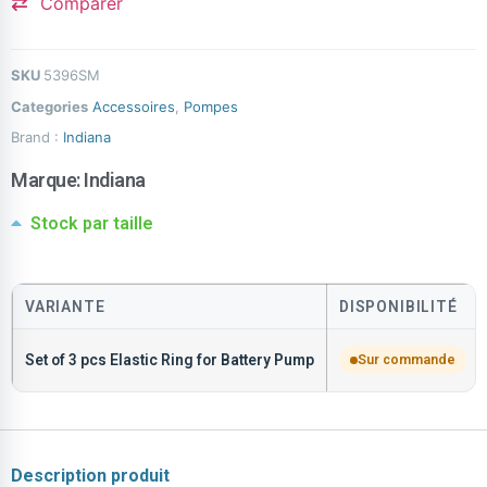
Comparer
SKU
5396SM
Categories
Accessoires
,
Pompes
Brand :
Indiana
Marque:
Indiana
Stock par taille
VARIANTE
DISPONIBILITÉ
Set of 3 pcs Elastic Ring for Battery Pump
Sur commande
Description produit