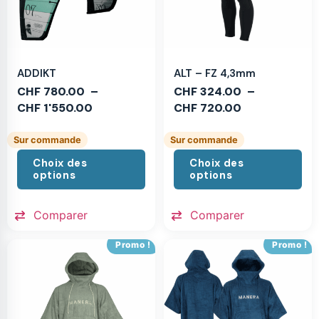
ADDIKT
ALT – FZ 4,3mm
CHF
780.00
–
CHF
324.00
–
CHF
1'550.00
CHF
720.00
Sur commande
Sur commande
Choix des
Choix des
options
options
Comparer
Comparer
Promo !
Promo !