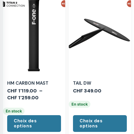
HM CARBON MAST
TAIL DW
CHF
1'119.00
–
CHF
349.00
CHF
1'259.00
En stock
En stock
Choix des
Choix des
options
options