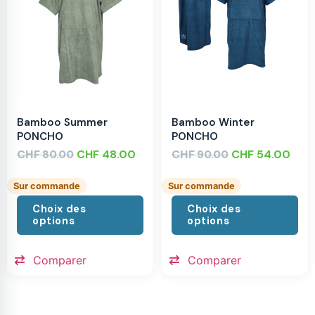
Bamboo Summer
Bamboo Winter
PONCHO
PONCHO
CHF
CHF
48.00
CHF
CHF
54.00
80.00
90.00
Sur commande
Sur commande
Choix des
Choix des
options
options
Comparer
Comparer