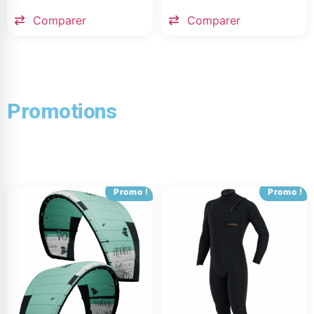
Comparer
Comparer
Promotions
Promo !
Promo !