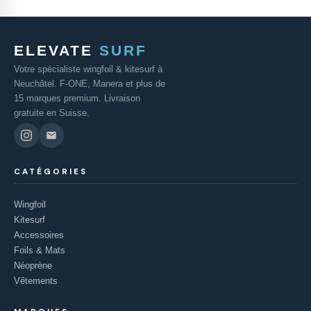
ELEVATE
SURF
Votre spécialiste wingfoil & kitesurf à
Neuchâtel. F-ONE, Manera et plus de
15 marques premium. Livraison
gratuite en Suisse.
CATÉGORIES
Wingfoil
Kitesurf
Accessoires
Foils & Mats
Néoprène
Vêtements