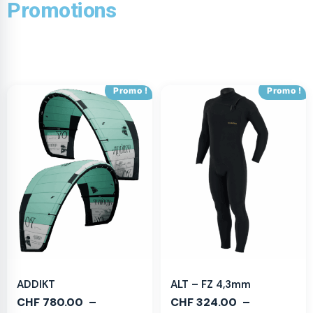
Promotions
Promo !
Promo !
ADDIKT
ALT – FZ 4,3mm
CHF
780.00
–
CHF
324.00
–