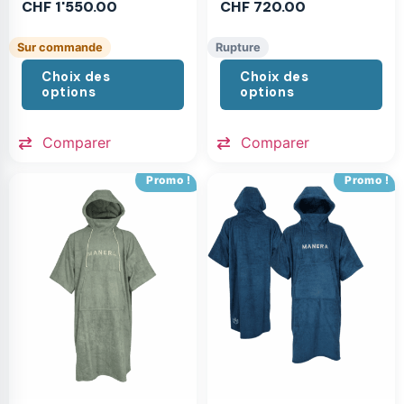
CHF
1'550.00
CHF
720.00
Sur commande
Rupture
Choix des
Choix des
options
options
Comparer
Comparer
Promo !
Promo !