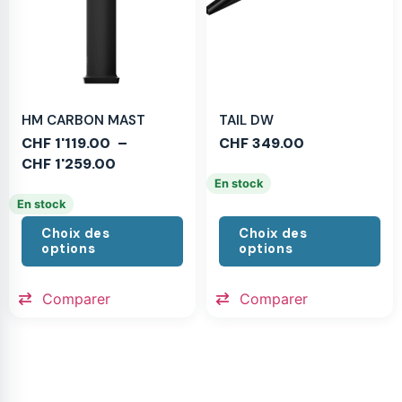
HM CARBON MAST
TAIL DW
CHF
1'119.00
–
CHF
349.00
CHF
1'259.00
En stock
En stock
Choix des
Choix des
options
options
Comparer
Comparer