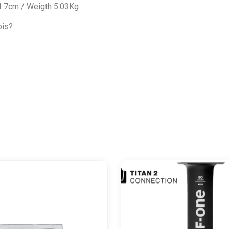
1.7cm / Weigth 5.03Kg
ois?