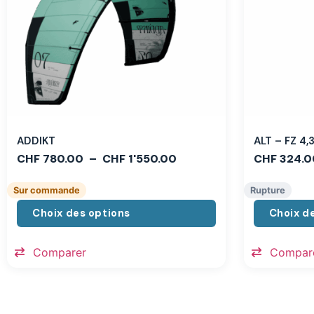
ADDIKT
ALT – FZ 4
CHF
780.00
–
CHF
1'550.00
CHF
324.0
Sur commande
Rupture
Choix des options
Choix d
Comparer
Compar