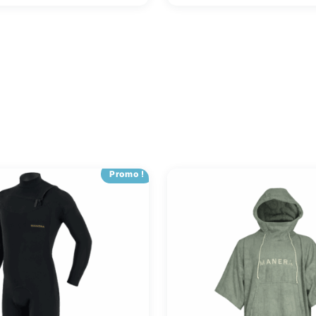
Promo !