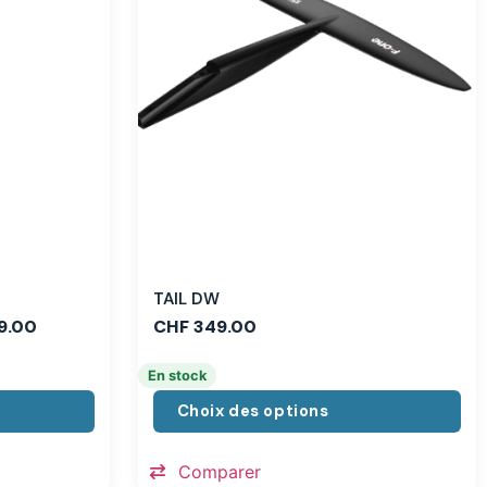
TAIL DW
9.00
CHF
349.00
En stock
Choix des options
Comparer