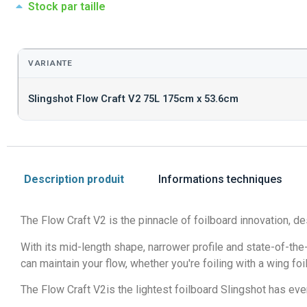
Stock par taille
VARIANTE
Slingshot Flow Craft V2 75L 175cm x 53.6cm
Description produit
Informations techniques
The Flow Craft V2 is the pinnacle of foilboard innovation, 
With its mid-length shape, narrower profile and state-of-the-a
can maintain your flow, whether you're foiling with a wing foi
The Flow Craft V2is the lightest foilboard Slingshot has eve