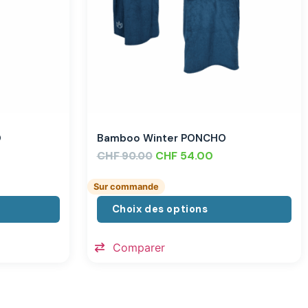
O
Bamboo Winter PONCHO
CHF
CHF
54.00
90.00
Sur commande
Choix des options
Comparer