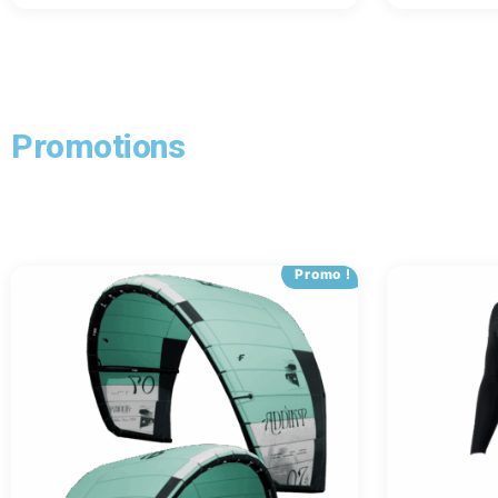
Promotions
Promo !