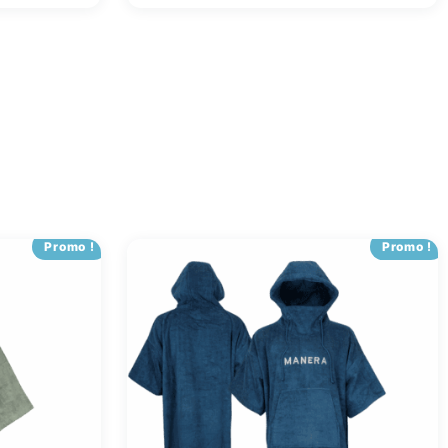
Promo !
Promo !