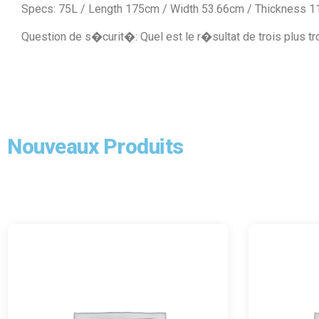
Specs: 75L / Length 175cm / Width 53.66cm / Thickness 1
Question de s�curit�: Quel est le r�sultat de trois plus tr
Nouveaux Produits