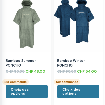
Bamboo Summer
Bamboo Winter
PONCHO
PONCHO
CHF
CHF
48.00
CHF
CHF
54.00
80.00
90.00
Sur commande
Sur commande
Choix des
Choix des
options
options