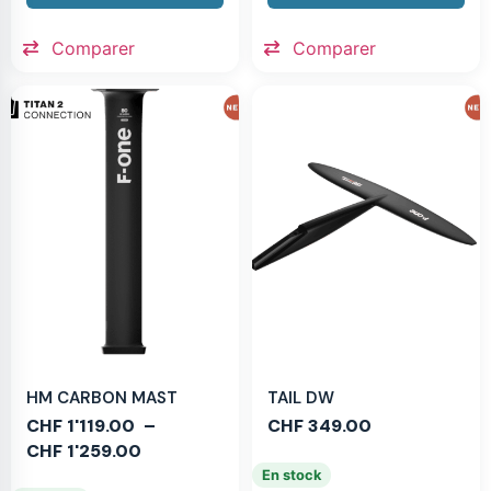
Comparer
Comparer
HM CARBON MAST
TAIL DW
CHF
1'119.00
–
CHF
349.00
CHF
1'259.00
En stock