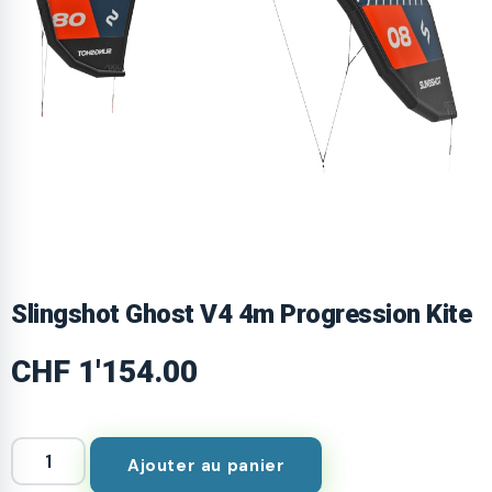
Slingshot Ghost V4 4m Progression Kite
CHF
1'154.00
Ajouter au panier