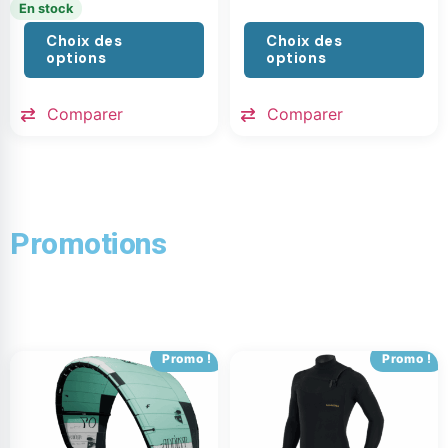
En stock
Choix des
Choix des
options
options
Comparer
Comparer
Promotions
Promo !
Promo !