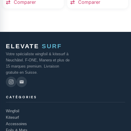
Comparer
Comparer
ELEVATE
SURF
Votre spécialiste wingfoil & kitesurf à
Neuchâtel. F-ONE, Manera et plus de
15 marques premium. Livraison
gratuite en Suisse.
CATÉGORIES
Wingfoil
Kitesurf
Accessoires
Foils & Mats