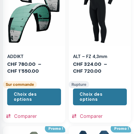
ADDIKT
ALT – FZ 4,3mm
CHF
780.00
–
CHF
324.00
–
CHF
1'550.00
CHF
720.00
Sur commande
Rupture
Choix des
Choix des
options
options
Comparer
Comparer
Promo !
Promo !