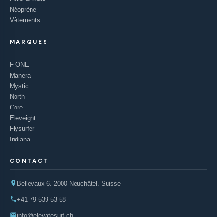
Néoprène
Vêtements
MARQUES
F-ONE
Manera
Mystic
North
Core
Eleveight
Flysurfer
Indiana
CONTACT
Bellevaux 6, 2000 Neuchâtel, Suisse
+41 79 539 53 58
info@elevatesurf.ch