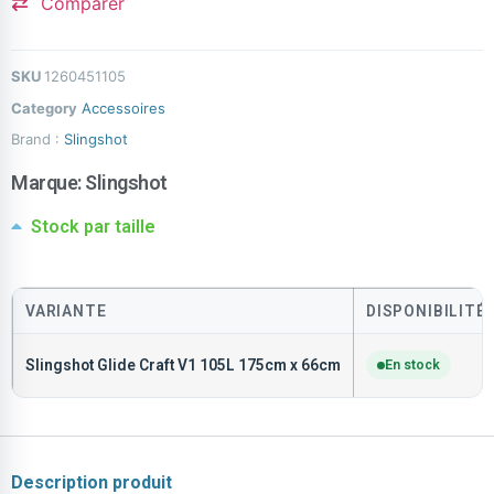
Comparer
SKU
1260451105
Category
Accessoires
Brand :
Slingshot
Marque:
Slingshot
Stock par taille
VARIANTE
DISPONIBILITÉ
Slingshot Glide Craft V1 105L 175cm x 66cm
En stock
Description produit