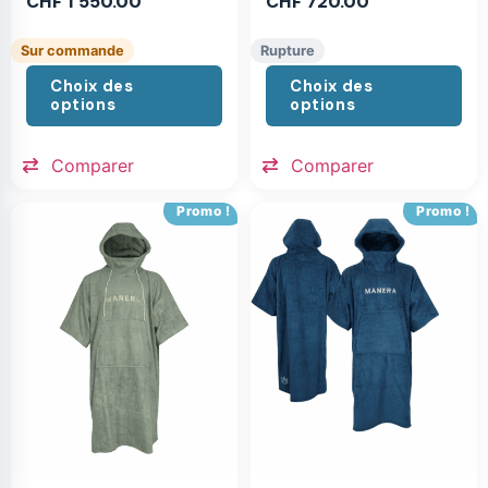
CHF
1'550.00
CHF
720.00
Sur commande
Rupture
Choix des
Choix des
options
options
Comparer
Comparer
Promo !
Promo !