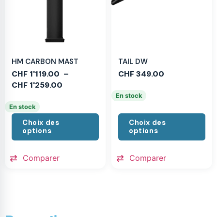
HM CARBON MAST
TAIL DW
CHF
1'119.00
–
CHF
349.00
CHF
1'259.00
En stock
En stock
Choix des
Choix des
options
options
Comparer
Comparer