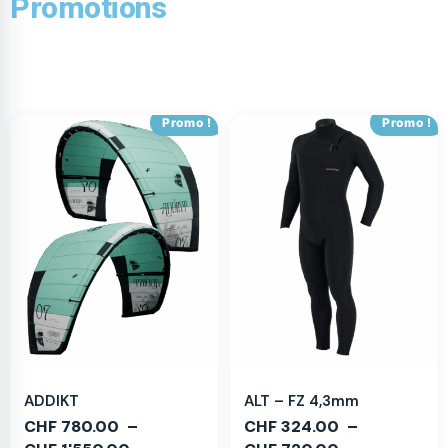
Promotions
Promo !
Promo !
ADDIKT
ALT – FZ 4,3mm
CHF
780.00
–
CHF
324.00
–