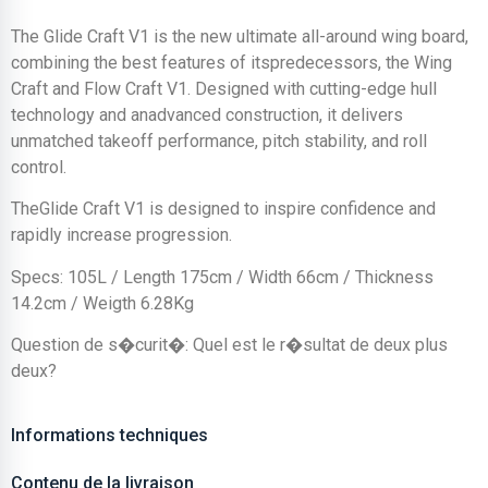
The Glide Craft V1 is the new ultimate all-around wing board,
combining the best features of itspredecessors, the Wing
Craft and Flow Craft V1. Designed with cutting-edge hull
technology and anadvanced construction, it delivers
unmatched takeoff performance, pitch stability, and roll
control.
TheGlide Craft V1 is designed to inspire confidence and
rapidly increase progression.
Specs: 105L / Length 175cm / Width 66cm / Thickness
14.2cm / Weigth 6.28Kg
Question de s�curit�: Quel est le r�sultat de deux plus
deux?
Informations techniques
Contenu de la livraison