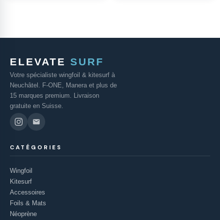
ELEVATE
SURF
Votre spécialiste wingfoil & kitesurf à
Neuchâtel. F-ONE, Manera et plus de
15 marques premium. Livraison
gratuite en Suisse.
CATÉGORIES
Wingfoil
Kitesurf
Accessoires
Foils & Mats
Néoprène