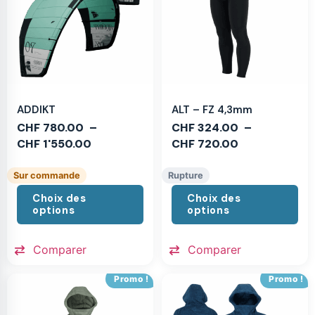
ADDIKT
ALT – FZ 4,3mm
CHF
780.00
–
CHF
324.00
–
CHF
1'550.00
CHF
720.00
Sur commande
Rupture
Choix des
Choix des
options
options
Comparer
Comparer
Promo !
Promo !