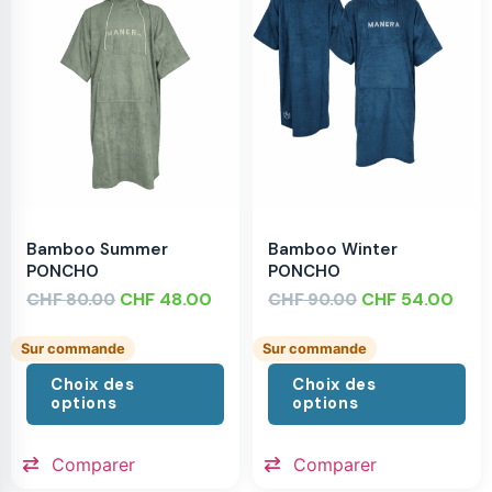
Bamboo Summer
Bamboo Winter
PONCHO
PONCHO
CHF
CHF
48.00
CHF
CHF
54.00
80.00
90.00
Sur commande
Sur commande
Choix des
Choix des
options
options
Comparer
Comparer