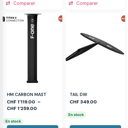
Comparer
Comparer
HM CARBON MAST
TAIL DW
CHF
1'119.00
–
CHF
349.00
CHF
1'259.00
En stock
En stock