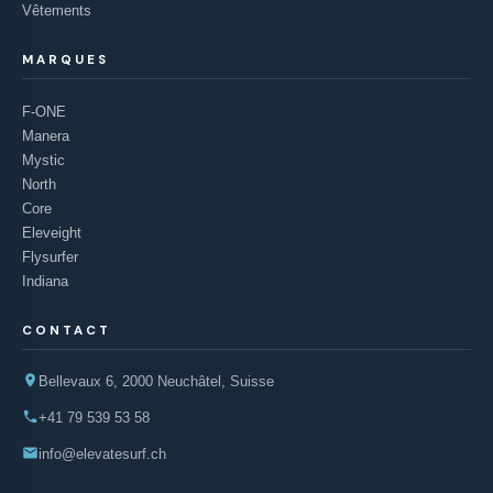
Vêtements
MARQUES
F-ONE
Manera
Mystic
North
Core
Eleveight
Flysurfer
Indiana
CONTACT
Bellevaux 6, 2000 Neuchâtel, Suisse
+41 79 539 53 58
info@elevatesurf.ch