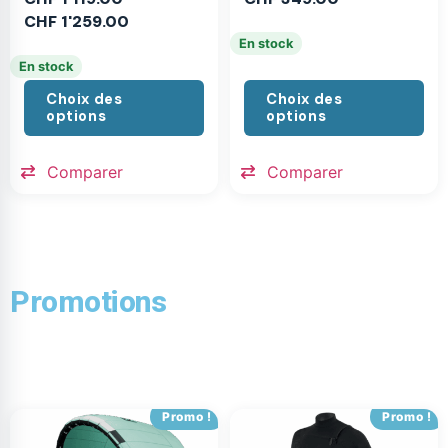
CHF
1'259.00
En stock
En stock
Choix des
Choix des
options
options
Comparer
Comparer
Promotions
Promo !
Promo !