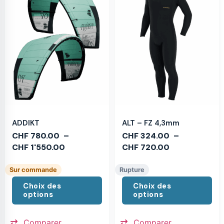
ADDIKT
ALT – FZ 4,3mm
CHF
780.00
–
CHF
324.00
–
CHF
1'550.00
CHF
720.00
Sur commande
Rupture
Choix des
Choix des
options
options
Comparer
Comparer