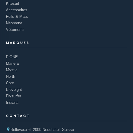
Kitesurf
Accessoires
Foils & Mats
Néoprène
Vêtements
MARQUES
F-ONE
Manera
Mystic
North
Core
Eleveight
Flysurfer
Indiana
CONTACT
Bellevaux 6, 2000 Neuchâtel, Suisse