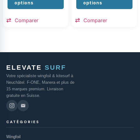
options
options
Comparer
Comparer
ELEVATE
SURF
Votre spécialiste wingfoil & kitesurf à
Neuchâtel. F-ONE, Manera et plus de
15 marques premium. Livraison
gratuite en Suisse.
CATÉGORIES
Wingfoil