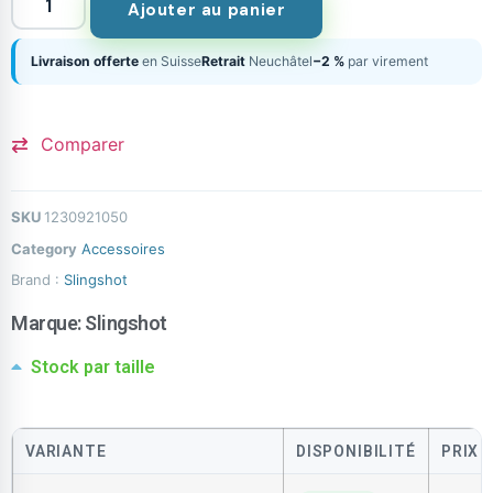
Ajouter au panier
Livraison offerte
en Suisse
Retrait
Neuchâtel
−2 %
par virement
Comparer
SKU
1230921050
Category
Accessoires
Brand :
Slingshot
Marque:
Slingshot
Stock par taille
VARIANTE
DISPONIBILITÉ
PRIX