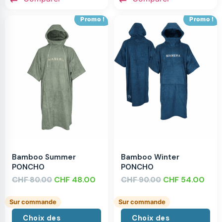
Promo !
Promo !
Bamboo Summer
Bamboo Winter
PONCHO
PONCHO
CHF
CHF
48.00
CHF
CHF
54.00
80.00
90.00
Sur commande
Sur commande
Choix des
Choix des